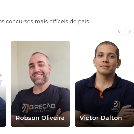
s concursos mais difíceis do país.
Previo
Ne
Robson Oliveira
Victor Dalton