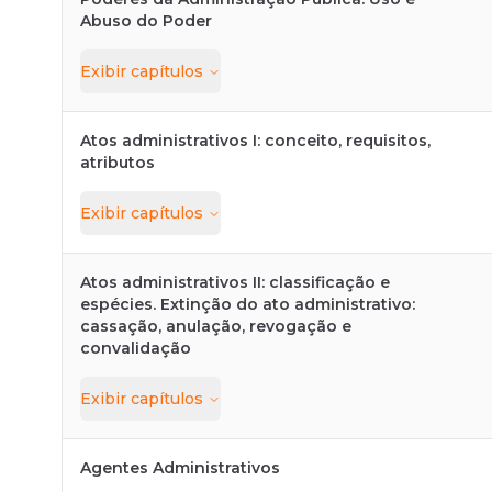
Abuso do Poder
Exibir
capítulos
Atos administrativos I: conceito, requisitos,
atributos
Exibir
capítulos
Atos administrativos II: classificação e
espécies. Extinção do ato administrativo:
cassação, anulação, revogação e
convalidação
Exibir
capítulos
Agentes Administrativos