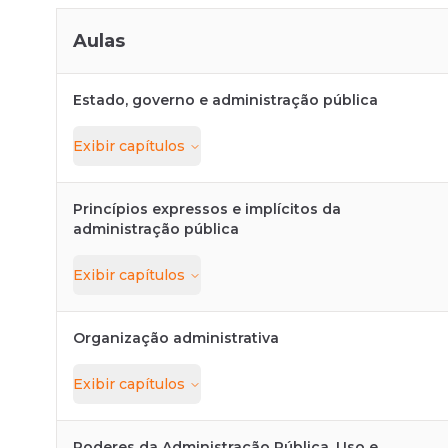
Aulas
Estado, governo e administração pública
Exibir
capítulos
Princípios expressos e implícitos da
administração pública
Exibir
capítulos
Organização administrativa
Exibir
capítulos
Poderes da Administração Pública. Uso e