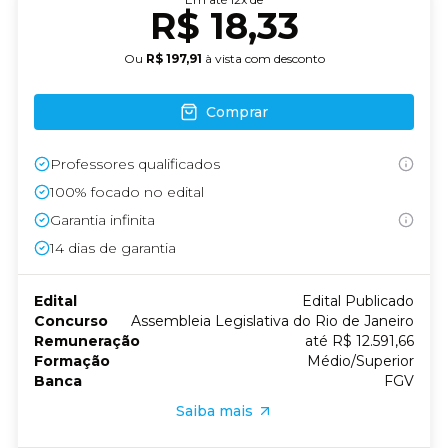
R$ 18,33
Ou
R$ 197,91
à vista com desconto
Comprar
Professores qualificados
100% focado no edital
Garantia infinita
14
dias de garantia
Edital
Edital Publicado
Concurso
Assembleia Legislativa do Rio de Janeiro
Remuneração
até R$ 12.591,66
Formação
Médio/Superior
Banca
FGV
Saiba mais