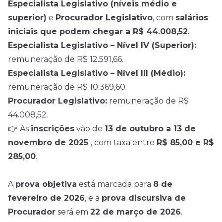
Especialista Legislativo (níveis médio e
superior)
e
Procurador Legislativo
, com
salários
iniciais que podem chegar a R$ 44.008,52
.
Especialista Legislativo – Nível IV (Superior):
remuneração de R$ 12.591,66.
Especialista Legislativo – Nível III (Médio):
remuneração de R$ 10.369,60.
Procurador Legislativo:
remuneração de R$
44.008,52.
👉
As
inscrições
vão de
13 de outubro a 13 de
novembro de 2025
, com taxa entre
R$ 85,00 e R$
285,00
.
A
prova objetiva
está marcada para
8 de
fevereiro de 2026
, e a
prova discursiva de
Procurador
será em
22 de março de 2026
.