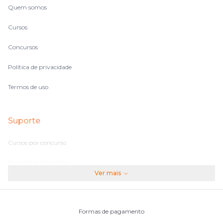
Quem somos
Cursos
Concursos
Política de privacidade
Termos de uso
Suporte
Cursos por concurso
Perguntas frequentes
Ver mais
Assinaturas
Fale conosco
Formas de pagamento