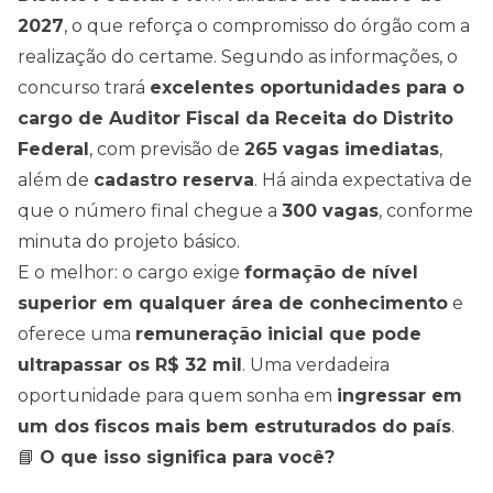
2027
, o que reforça o compromisso do órgão com a
realização do certame. Segundo as informações, o
concurso trará
excelentes oportunidades para o
cargo de Auditor Fiscal da Receita do Distrito
Federal
, com previsão de
265 vagas imediatas
,
além de
cadastro reserva
. Há ainda expectativa de
que o número final chegue a
300 vagas
, conforme
minuta do projeto básico.
E o melhor: o cargo exige
formação de nível
superior em qualquer área de conhecimento
e
oferece uma
remuneração inicial que pode
ultrapassar os R$ 32 mil
. Uma verdadeira
oportunidade para quem sonha em
ingressar em
um dos fiscos mais bem estruturados do país
.
📘
O que isso significa para você?