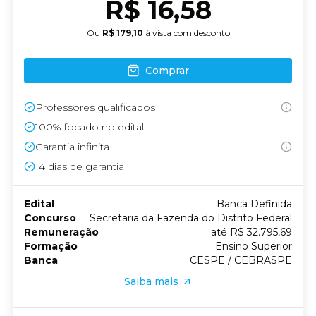
R$ 16,58
Ou
R$ 179,10
à vista com desconto
Comprar
Professores qualificados
100% focado no edital
Garantia infinita
14
dias de garantia
Edital
Banca Definida
Concurso
Secretaria da Fazenda do Distrito Federal
Remuneração
até R$ 32.795,69
Formação
Ensino Superior
Banca
CESPE / CEBRASPE
Saiba mais