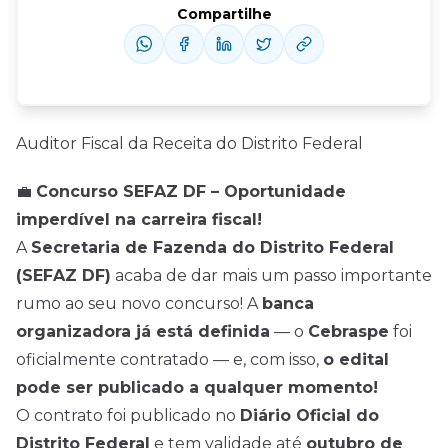
Compartilhe
Auditor Fiscal da Receita do Distrito Federal
💼
Concurso SEFAZ DF – Oportunidade
imperdível na carreira fiscal!
A
Secretaria de Fazenda do Distrito Federal
(SEFAZ DF)
acaba de dar mais um passo importante
rumo ao seu novo concurso! A
banca
organizadora já está definida
— o
Cebraspe
foi
oficialmente contratado — e, com isso,
o edital
pode ser publicado a qualquer momento!
O contrato foi publicado no
Diário Oficial do
Distrito Federal
e tem validade até
outubro de