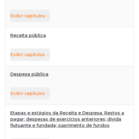
Exibir
capítulos
Receita pública
Exibir
capítulos
Despesa pública
Exibir
capítulos
Etapas e estágios da Receita e Despesa. Restos a
pagar; despesas de exercícios anteriores; dívida
flutuante e fundada; suprimento de fundos