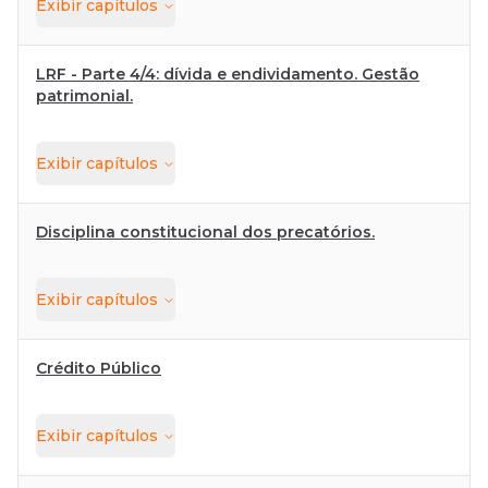
Exibir
capítulos
LRF - Parte 4/4: dívida e endividamento. Gestão
patrimonial.
Exibir
capítulos
Disciplina constitucional dos precatórios.
Exibir
capítulos
Crédito Público
Exibir
capítulos