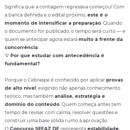
Significa que a contagem regressiva começou! Com
a banca definida e o edital próximo,
este é o
momento de intensificar a preparação
. Quando
o documento for publicado, o tempo será curto — e
quem se antecipar agora estará
muito à frente da
concorrência
.
💡
Por que estudar com antecedência é
fundamental?
Porque o Cebraspe é conhecido por aplicar
provas
de alto nível
, exigindo não apenas conhecimento
teórico, mas também
análise, estratégia e
domínio do conteúdo
. Quem começa antes tem
tempo de revisar com calma, resolver questões e
construir uma base sólida rumo à aprovação.
O
Concurso SEFAZ DF
representa
estabilidade,