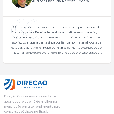
Auditor Fiscal da Receita Federal
O Direção me impressionou muito no estudo pro Tribunal de
Contas e para a Receita Federal pela qualidade do material,
muito bem escrito, com pessoas com muito conhecimento e
isso faz com que a gente sinta confiança no material, goste de
estudar, é atrativo, é muito bom...Basicamente o conteúdo do
material, acho que é o grande diferencial, os professores são de
excelente qualidade, todos gabaritados, todos com um dos
mais excelentes cargos da administração pública.Eu sempre
gostei muito e indico, indico demais porque é um excelente
cursinho! Esse programa das entrevistas foi muito
fundamental na minha derrota no ano passado para que eu
pudesse enxergar o que eu errei e corrigir minha rota.E além
das aulas vocês(Direção Concursos), que fizeram um
cronograma na Turma dos Feras, e isso é muito bom, porque
Direção Concursos representa, na
o aluno, além de ter que estudar, ele tem que perder tempo
atualidade, o que há de melhor na
fazendo um cronograma, num pós- edital é muito
preparação em alto rendimento para
complicado, é uma avalanche de informação, então vocês
concursos públicos no Brasil.
terem feito isso é muito bacana, porque quando eu me sentia