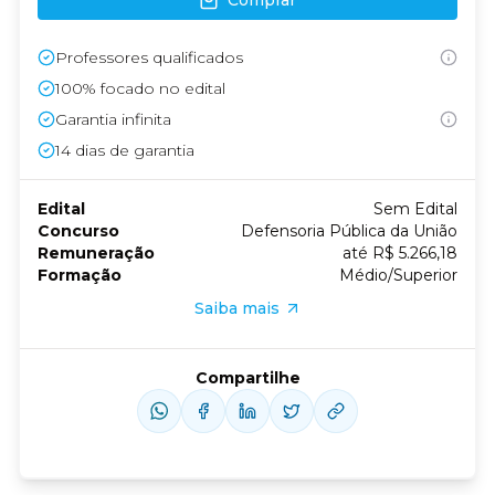
Comprar
Professores qualificados
100% focado no edital
Garantia infinita
14
dias de garantia
Edital
Sem Edital
Concurso
Defensoria Pública da União
Remuneração
até R$ 5.266,18
Formação
Médio/Superior
Saiba mais
Compartilhe