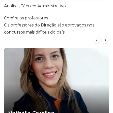
Analista Técnico Administrativo
Confira os professores
Os professores do Direção são aprovados nos
concursos mais difíceis do país.
Previous
Next