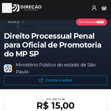
Open main menu
Assine já
Pós-Graduação
NOVO
Início
Módulos
Direito Processual Penal
para Oficial de Promotoria
do MP SP
Ministério Público do estado de São
Paulo
Confira o edital
Em até
4
x de
R$ 15,00