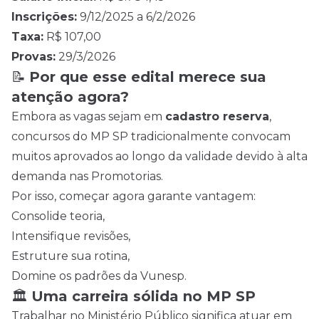
Inscrições:
9/12/2025 a 6/2/2026
Taxa:
R$ 107,00
Provas:
29/3/2026
📝
Por que esse edital merece sua
atenção agora?
Embora as vagas sejam em
cadastro reserva
,
concursos do MP SP tradicionalmente convocam
muitos aprovados ao longo da validade devido à alta
demanda nas Promotorias.
Por isso, começar agora garante vantagem:
Consolide teoria,
Intensifique revisões,
Estruture sua rotina,
Domine os padrões da Vunesp.
🏛
Uma carreira sólida no MP SP
Trabalhar no Ministério Público significa atuar em