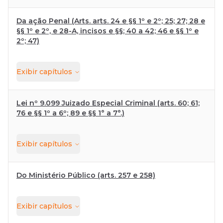
Da ação Penal (Arts. arts. 24 e §§ 1º e 2º; 25; 27; 28 e
§§ 1º e 2º, e 28-A, incisos e §§; 40 a 42; 46 e §§ 1º e
2º; 47)
Exibir
capítulos
Lei nº 9.099 Juizado Especial Criminal (arts. 60; 61;
76 e §§ 1º a 6º; 89 e §§ 1° a 7°.)
Exibir
capítulos
Do Ministério Público (arts. 257 e 258)
Exibir
capítulos