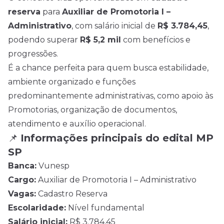
reserva
para
Auxiliar de Promotoria I –
Administrativo
, com salário inicial de
R$ 3.784,45
,
podendo superar
R$ 5,2 mil
com benefícios e
progressões.
É a chance perfeita para quem busca estabilidade,
ambiente organizado e funções
predominantemente administrativas, como apoio às
Promotorias, organização de documentos,
atendimento e auxílio operacional.
📌
Informações principais do edital MP
SP
Banca:
Vunesp
Cargo:
Auxiliar de Promotoria I – Administrativo
Vagas:
Cadastro Reserva
Escolaridade:
Nível fundamental
Salário inicial:
R$ 3.784,45