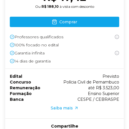
Ou
R$ 188,10
à vista com desconto
Comprar
Professores qualificados
100% focado no edital
Garantia infinita
14
dias de garantia
Edital
Previsto
Concurso
Polícia Civil de Pernambuco
Remuneração
até R$ 3.523,00
Formação
Ensino Superior
Banca
CESPE / CEBRASPE
Saiba mais
Compartilhe