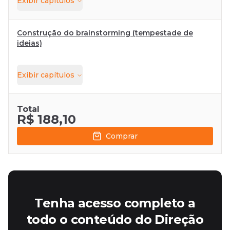
Exibir
capítulos
Construção do brainstorming (tempestade de
ideias)
Exibir
capítulos
Total
R$ 188,10
Comprar
Tenha acesso completo a
todo o conteúdo do Direção