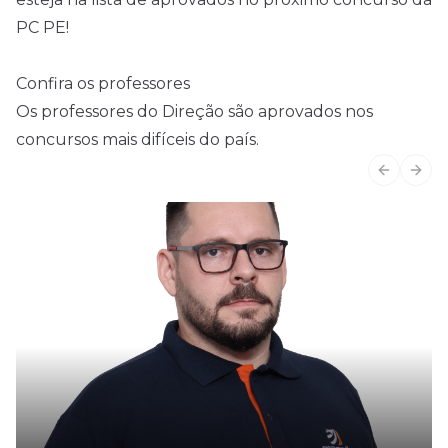
PC PE!
Confira os professores
Os professores do Direção são aprovados nos
concursos mais difíceis do país.
Previous
Next