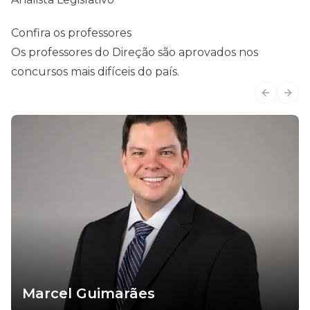
Confira os professores
Os professores do Direção são aprovados nos
concursos mais difíceis do país.
Previous
Next
Marcel Guimarães