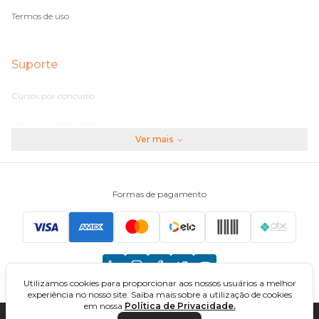
Termos de uso
Suporte
Cursos por concurso
Perguntas frequentes
Ver mais
Assinaturas
Fale conosco
Formas de pagamento
Principais Concursos
CNU
Utilizamos cookies para proporcionar aos nossos usuários a melhor
TCU
experiência no nosso site. Saiba mais sobre a utilização de cookies
em nossa
Política de Privacidade.
EBSERH