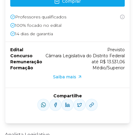
Comprar
Professores qualificados
100% focado no edital
14
dias de garantia
Edital
Previsto
Concurso
Câmara Legislativa do Distrito Federal
Remuneração
até R$ 13.531,06
Formação
Médio/Superior
Saiba mais
Compartilhe
Analista Legislativo