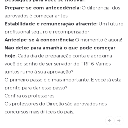
Prepare-se com antecedência:
O diferencial dos
aprovados é começar antes.
Estabilidade e remuneração atraente:
Um futuro
profissional seguro e recompensador.
Antecipe-se à concorrência:
O momento é agora!
Não deixe para amanhã o que pode começar
hoje.
Cada dia de preparação conta e aproxima
você do sonho de ser servidor do TRF 6. Vamos
juntos rumo à sua aprovação?
O primeiro passo é o mais importante. E você já está
pronto para dar esse passo?
Confira os professores
Os professores do Direção são aprovados nos
concursos mais difíceis do país.
Previous
Next