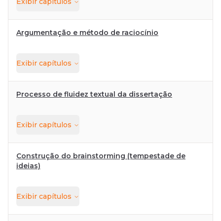
Exibir
capítulos
Argumentação e método de raciocínio
Exibir
capítulos
Processo de fluidez textual da dissertação
Exibir
capítulos
Construção do brainstorming (tempestade de
ideias)
Exibir
capítulos