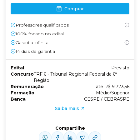
Comprar
Professores qualificados
100% focado no edital
Garantia infinita
14
dias de garantia
Edital
Previsto
Concurso
TRF 6 - Tribunal Regional Federal da 6ª
Região
Remuneração
até R$ 9.773,56
Formação
Médio/Superior
Banca
CESPE / CEBRASPE
Saiba mais
Compartilhe