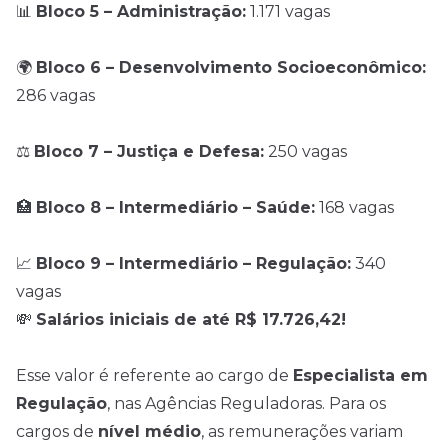
📊
Bloco 5 – Administração:
1.171 vagas
🌍
Bloco 6 – Desenvolvimento Socioeconômico:
286 vagas
⚖️
Bloco 7 – Justiça e Defesa:
250 vagas
🏥
Bloco 8 – Intermediário – Saúde:
168 vagas
📈
Bloco 9 – Intermediário – Regulação:
340
vagas
💸
Salários iniciais de até R$ 17.726,42!
Esse valor é referente ao cargo de
Especialista em
Regulação
, nas Agências Reguladoras. Para os
cargos de
nível médio
, as remunerações variam