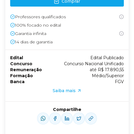
Comprar
Professores qualificados
100% focado no edital
Garantia infinita
14
dias de garantia
Edital
Edital Publicado
Concurso
Concurso Nacional Unificado
Remuneração
até R$ 17.890,55
Formação
Médio/Superior
Banca
FGV
Saiba mais
Compartilhe