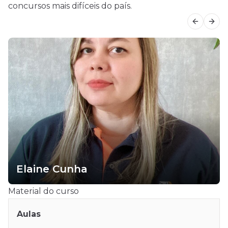
concursos mais difíceis do país.
Previous
Next
Elaine Cunha
Material do curso
Aulas