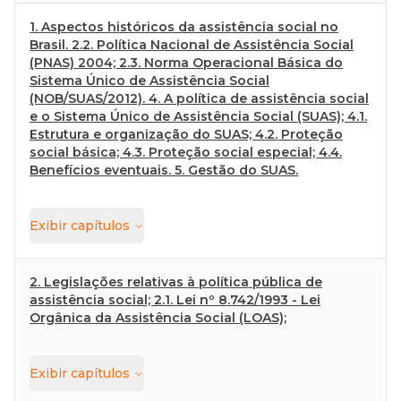
1. Aspectos históricos da assistência social no
Brasil. 2.2. Política Nacional de Assistência Social
(PNAS) 2004; 2.3. Norma Operacional Básica do
Sistema Único de Assistência Social
(NOB/SUAS/2012). 4. A política de assistência social
e o Sistema Único de Assistência Social (SUAS); 4.1.
Estrutura e organização do SUAS; 4.2. Proteção
social básica; 4.3. Proteção social especial; 4.4.
Benefícios eventuais. 5. Gestão do SUAS.
Exibir
capítulos
2. Legislações relativas à política pública de
assistência social; 2.1. Lei nº 8.742/1993 - Lei
Orgânica da Assistência Social (LOAS);
Exibir
capítulos