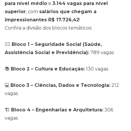
para nível médio
e
3.144 vagas para nível
superior
, com
salários que chegam a
impressionantes R$ 17.726,42
!
Confira a divisão dos blocos temáticos:
🧑‍⚕️
Bloco 1 – Seguridade Social (Saúde,
Assistência Social e Previdência):
789 vagas
📚
Bloco 2 – Cultura e Educação:
130 vagas
💻
Bloco 3 – Ciências, Dados e Tecnologia:
212
vagas
🏗️
Bloco 4 – Engenharias e Arquitetura:
306
vagas