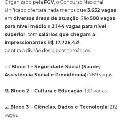
Organizado pela
FGV
, o Concurso Nacional
Unificado ofertará nada menos que
3.652 vagas
em
diversas áreas de atuação
. São
508 vagas
para nível médio
e
3.144 vagas para nível
superior
, com
salários que chegam a
impressionantes R$ 17.726,42
!
Confira a divisão dos blocos temáticos:
🧑‍⚕️
Bloco 1 – Seguridade Social (Saúde,
Assistência Social e Previdência):
789 vagas
📚
Bloco 2 – Cultura e Educação:
130 vagas
💻
Bloco 3 – Ciências, Dados e Tecnologia:
212
vagas