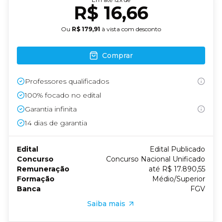
R$ 16,66
Ou
R$ 179,91
à vista com desconto
Comprar
Professores qualificados
100% focado no edital
Garantia infinita
14
dias de garantia
Edital
Edital Publicado
Concurso
Concurso Nacional Unificado
Remuneração
até R$ 17.890,55
Formação
Médio/Superior
Banca
FGV
Saiba mais