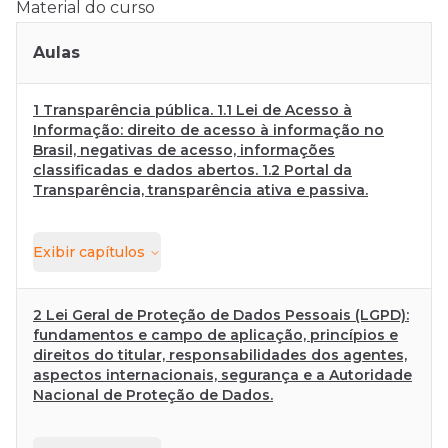
Material do curso
Aulas
1 Transparência pública. 1.1 Lei de Acesso à
Informação: direito de acesso à informação no
Brasil, negativas de acesso, informações
classificadas e dados abertos. 1.2 Portal da
Transparência, transparência ativa e passiva.
Exibir
capítulos
2 Lei Geral de Proteção de Dados Pessoais (LGPD):
fundamentos e campo de aplicação, princípios e
direitos do titular, responsabilidades dos agentes,
aspectos internacionais, segurança e a Autoridade
Nacional de Proteção de Dados.