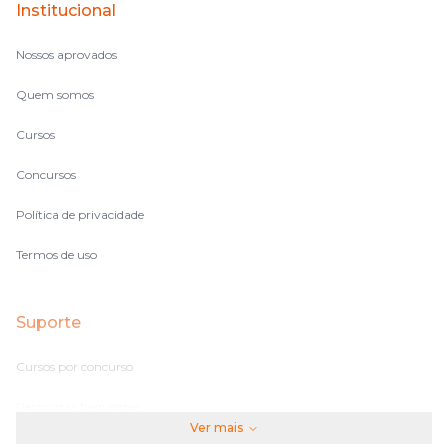
Institucional
no volume de matérias.
Nossos aprovados
Quem somos
Cursos
Concursos
Política de privacidade
Termos de uso
Suporte
Cursos por concurso
Perguntas frequentes
Ver mais
Assinaturas