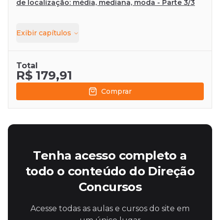
de localização: média, mediana, moda - Parte 3/3
Exibir
capítulos
Total
R$ 179,91
Comprar
Tenha acesso completo a
todo o conteúdo do Direção
Concursos
Acesse todas as aulas e cursos do site em