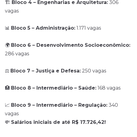
🏗️
Bloco 4 – Engenharias e Arquitetura:
306
vagas
📊
Bloco 5 – Administração:
1.171 vagas
🌍
Bloco 6 – Desenvolvimento Socioeconômico:
286 vagas
⚖️
Bloco 7 – Justiça e Defesa:
250 vagas
🏥
Bloco 8 – Intermediário – Saúde:
168 vagas
📈
Bloco 9 – Intermediário – Regulação:
340
vagas
💸
Salários iniciais de até R$ 17.726,42!