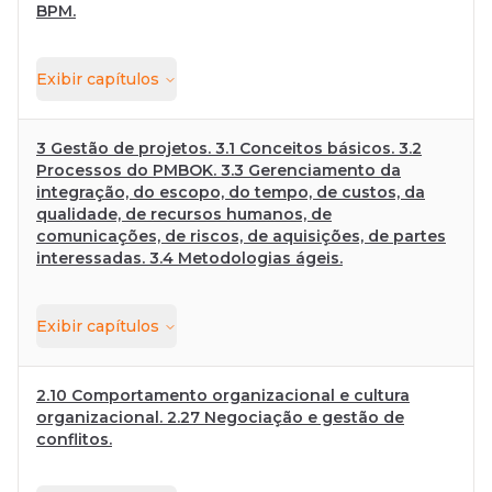
BPM.
Exibir
capítulos
3 Gestão de projetos. 3.1 Conceitos básicos. 3.2
Processos do PMBOK. 3.3 Gerenciamento da
integração, do escopo, do tempo, de custos, da
qualidade, de recursos humanos, de
comunicações, de riscos, de aquisições, de partes
interessadas. 3.4 Metodologias ágeis.
Exibir
capítulos
2.10 Comportamento organizacional e cultura
organizacional. 2.27 Negociação e gestão de
conflitos.