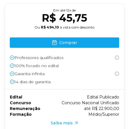
Em até
12
x de
R$ 45,75
Ou
R$ 494,10
à vista com desconto
Comprar
Professores qualificados
100% focado no edital
Garantia infinita
14
dias de garantia
Edital
Edital Publicado
Concurso
Concurso Nacional Unificado
Remuneração
até R$ 22.900,00
Formação
Médio/Superior
Saiba mais