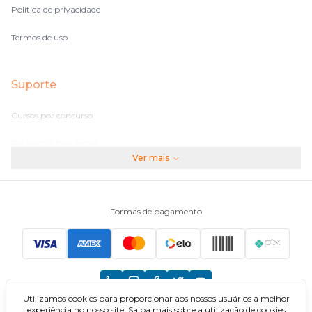
Política de privacidade
Termos de uso
Suporte
Cursos por concurso
Perguntas frequentes
Ver mais
Assinaturas
Fale conosco
Formas de pagamento
Principais Concursos
CNU
Utilizamos cookies para proporcionar aos nossos usuários a melhor
TCU
experiência no nosso site. Saiba mais sobre a utilização de cookies