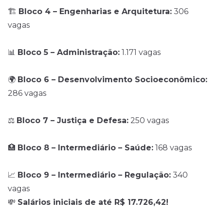
🏗️
Bloco 4 – Engenharias e Arquitetura:
306
vagas
📊
Bloco 5 – Administração:
1.171 vagas
🌍
Bloco 6 – Desenvolvimento Socioeconômico:
286 vagas
⚖️
Bloco 7 – Justiça e Defesa:
250 vagas
🏥
Bloco 8 – Intermediário – Saúde:
168 vagas
📈
Bloco 9 – Intermediário – Regulação:
340
vagas
💸
Salários iniciais de até R$ 17.726,42!