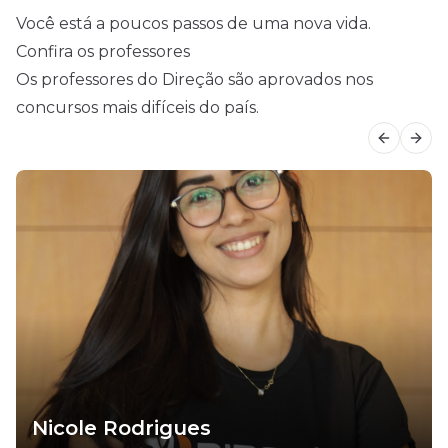
Você está a poucos passos de uma nova vida.
Confira os professores
Os professores do Direção são aprovados nos
concursos mais difíceis do país.
Previous
Next
Nicole Rodrigues