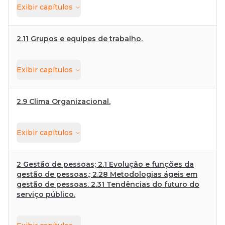
Exibir
capítulos
2.11 Grupos e equipes de trabalho.
Exibir
capítulos
2.9 Clima Organizacional.
Exibir
capítulos
2 Gestão de pessoas; 2.1 Evolução e funções da
gestão de pessoas.; 2.28 Metodologias ágeis em
gestão de pessoas. 2.31 Tendências do futuro do
serviço público.