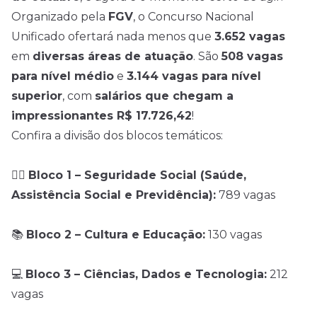
Organizado pela
FGV
, o Concurso Nacional
Unificado ofertará nada menos que
3.652 vagas
em
diversas áreas de atuação
. São
508 vagas
para nível médio
e
3.144 vagas para nível
superior
, com
salários que chegam a
impressionantes R$ 17.726,42
!
Confira a divisão dos blocos temáticos:
🧑‍⚕️
Bloco 1 – Seguridade Social (Saúde,
Assistência Social e Previdência):
789 vagas
📚
Bloco 2 – Cultura e Educação:
130 vagas
💻
Bloco 3 – Ciências, Dados e Tecnologia:
212
vagas