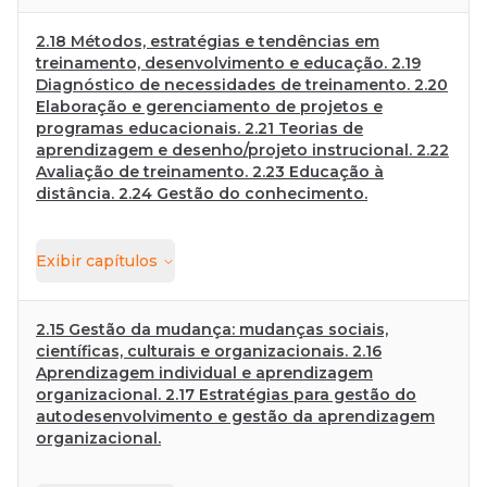
2.18 Métodos, estratégias e tendências em
treinamento, desenvolvimento e educação. 2.19
Diagnóstico de necessidades de treinamento. 2.20
Elaboração e gerenciamento de projetos e
programas educacionais. 2.21 Teorias de
aprendizagem e desenho/projeto instrucional. 2.22
Avaliação de treinamento. 2.23 Educação à
distância. 2.24 Gestão do conhecimento.
Exibir
capítulos
2.15 Gestão da mudança: mudanças sociais,
científicas, culturais e organizacionais. 2.16
Aprendizagem individual e aprendizagem
organizacional. 2.17 Estratégias para gestão do
autodesenvolvimento e gestão da aprendizagem
organizacional.