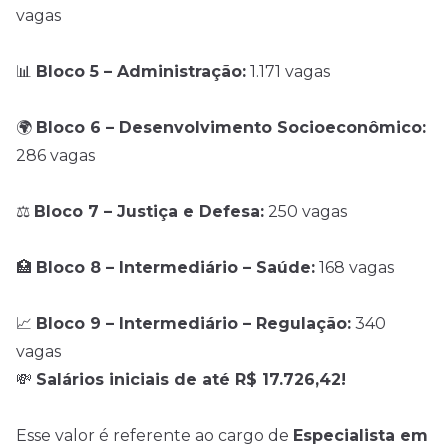
vagas
📊
Bloco 5 – Administração:
1.171 vagas
🌍
Bloco 6 – Desenvolvimento Socioeconômico:
286 vagas
⚖️
Bloco 7 – Justiça e Defesa:
250 vagas
🏥
Bloco 8 – Intermediário – Saúde:
168 vagas
📈
Bloco 9 – Intermediário – Regulação:
340
vagas
💸
Salários iniciais de até R$ 17.726,42!
Esse valor é referente ao cargo de
Especialista em