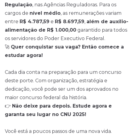
Regulação
, nas Agências Reguladoras. Para os
cargos de
nível médio
, as remunerações variam
entre
R$ 4.787,59
e
R$ 8.697,59
,
além de auxílio-
alimentação de R$ 1.000,00
garantido para todos
os servidores do Poder Executivo Federal.
🚀
Quer conquistar sua vaga? Então comece a
estudar agora!
Cada dia conta na preparação para um concurso
deste porte. Com organização, estratégia e
dedicação, você pode ser um dos aprovados no
maior concurso federal da história.
👉
Não deixe para depois. Estude agora e
garanta seu lugar no CNU 2025!
Você está a poucos passos de uma nova vida.