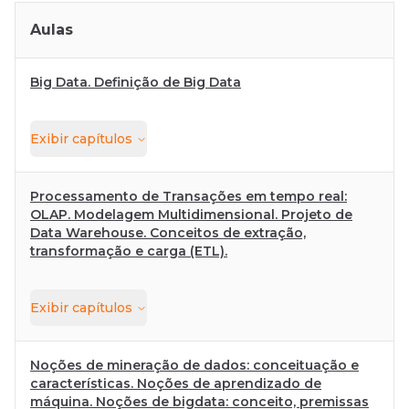
Aulas
Big Data. Definição de Big Data
Exibir
capítulos
Processamento de Transações em tempo real:
OLAP. Modelagem Multidimensional. Projeto de
Data Warehouse. Conceitos de extração,
transformação e carga (ETL).
Exibir
capítulos
Noções de mineração de dados: conceituação e
características. Noções de aprendizado de
máquina. Noções de bigdata: conceito, premissas