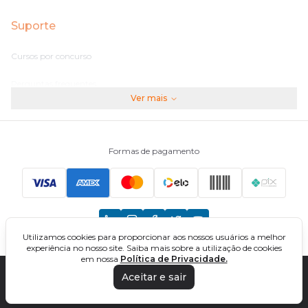
Suporte
Cursos por concurso
Perguntas frequentes
Ver mais
Assinaturas
Fale conosco
Formas de pagamento
Principais Concursos
CNU
Utilizamos cookies para proporcionar aos nossos usuários a melhor
TCU
experiência no nosso site. Saiba mais sobre a utilização de cookies
em nossa
Política de Privacidade.
EBSERH
Aceitar e sair
DIREÇÃO CONCURSOS - CURSOS ONLINE PARA CONCURSOS. TODOS OS
DIREITOS RESERVADOS. CNPJ: 32.161.525/0001-03
Banco do Brasil