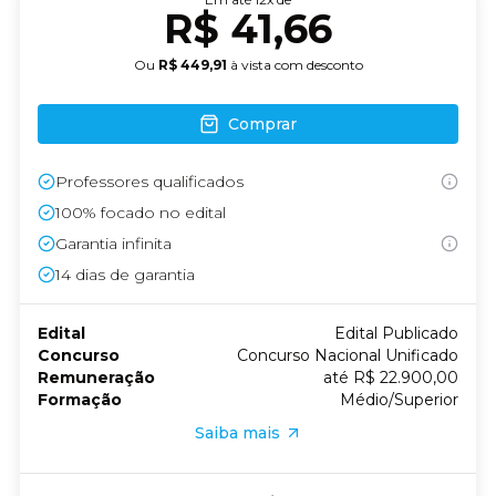
R$ 41,66
Ou
R$ 449,91
à vista com desconto
Comprar
Professores qualificados
100% focado no edital
Garantia infinita
14
dias de garantia
Edital
Edital Publicado
Concurso
Concurso Nacional Unificado
Remuneração
até R$ 22.900,00
Formação
Médio/Superior
Saiba mais