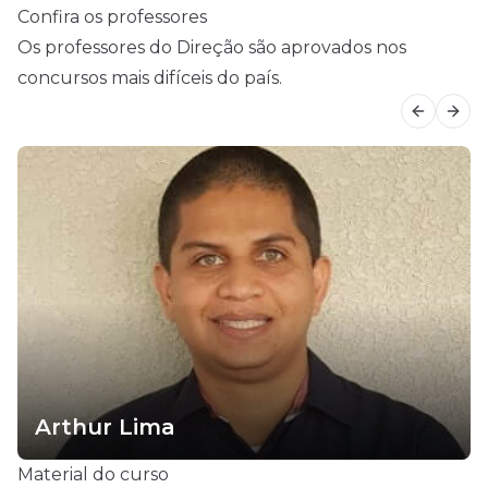
Confira os professores
Os professores do Direção são aprovados nos
concursos mais difíceis do país.
Previous
Next
Arthur Lima
Material do curso