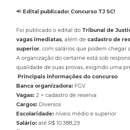
📢
Edital publicado: Concurso TJ SC!
Fale com o time comercial
Foi publicado o edital do
Tribunal de Justi
vagas imediatas
, além de
cadastro de re
superior
, com salários que podem chegar 
A organização do certame está sob respon
qualidade de suas provas, exigindo uma pre
Principais informações do concurso
Banca organizadora:
FGV
Vagas:
2 + cadastro de reserva
Cargos:
Diversos
Escolaridade:
níveis médio e superior
Salário:
até R$ 10.388,29