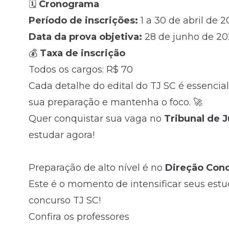
🗓️
Cronograma
Período de inscrições:
1 a 30 de abril de 
Data da prova objetiva:
28 de junho de 20
💰
Taxa de inscrição
Todos os cargos: R$ 70
Cada detalhe do edital do TJ SC é essencial
sua preparação e mantenha o foco. 🚀
Quer conquistar sua vaga no
Tribunal de J
estudar agora!
Preparação de alto nível é no
Direção Con
Este é o momento de intensificar seus estu
concurso TJ SC!
Confira os professores