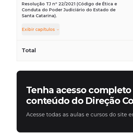
Resolução TJ nº 22/2021 (Código de Ética e
Conduta do Poder Judiciário do Estado de
Santa Catarina).
Exibir
capítulos
Total
Tenha acesso completo 
conteúdo do Direção C
Acesse todas as aulas e cursos do site