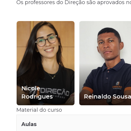
Os professores do Direção são aprovados no
Nicole
Rodrigues
Reinaldo Sous
Material do curso
Aulas