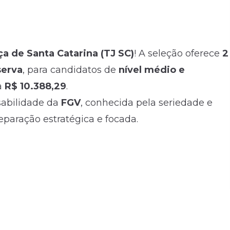
ça de Santa Catarina (TJ SC)
! A seleção oferece
2
serva
, para candidatos de
nível médio e
a
R$ 10.388,29
.
sabilidade da
FGV
, conhecida pela seriedade e
paração estratégica e focada.