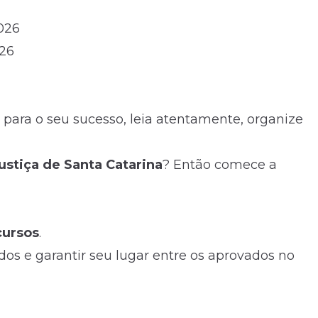
2026
26
 para o seu sucesso, leia atentamente, organize
ustiça de Santa Catarina
? Então comece a
cursos
.
dos e garantir seu lugar entre os aprovados no