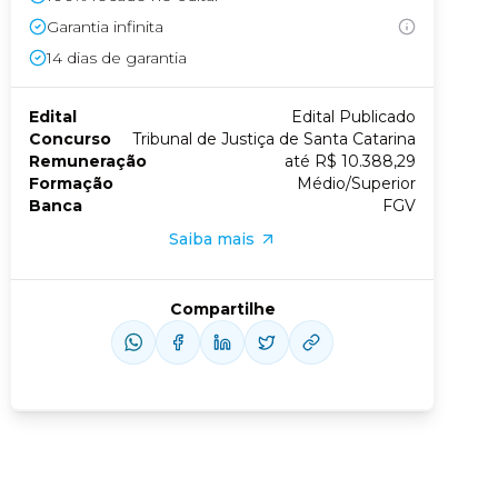
Garantia infinita
Conheça nossas assinaturas
14
dias de garantia
Edital
Edital Publicado
Concurso
Tribunal de Justiça de Santa Catarina
Remuneração
até R$ 10.388,29
Formação
Médio/Superior
Banca
FGV
Saiba mais
Compartilhe