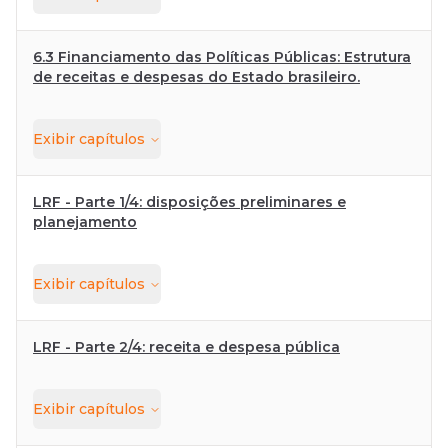
6.3 Financiamento das Políticas Públicas: Estrutura
de receitas e despesas do Estado brasileiro.
Exibir
capítulos
LRF - Parte 1/4: disposições preliminares e
planejamento
Exibir
capítulos
LRF - Parte 2/4: receita e despesa pública
Exibir
capítulos