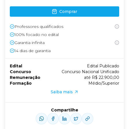
Comprar
Professores qualificados
100% focado no edital
Garantia infinita
14
dias de garantia
Edital
Edital Publicado
Concurso
Concurso Nacional Unificado
Remuneração
até R$ 22.900,00
Formação
Médio/Superior
Saiba mais
Compartilhe