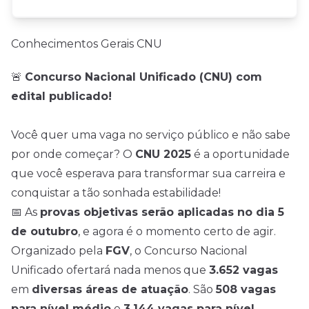
Conhecimentos Gerais CNU
🚨
Concurso Nacional Unificado (CNU) com
edital publicado!
Você quer uma vaga no serviço público e não sabe
por onde começar? O
CNU 2025
é a oportunidade
que você esperava para transformar sua carreira e
conquistar a tão sonhada estabilidade!
📅 As
provas objetivas serão aplicadas no dia 5
de outubro
, e agora é o momento certo de agir.
Organizado pela
FGV
, o Concurso Nacional
Unificado ofertará nada menos que
3.652 vagas
em
diversas áreas de atuação
. São
508 vagas
para nível médio
e
3.144 vagas para nível