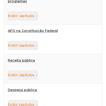
programas
Exibir
capítulos
AFO na Constituição Federal
Exibir
capítulos
Receita pública
Exibir
capítulos
Despesa pública
Exibir
capítulos