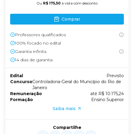
Ou
R$ 175,50
à vista com desconto
Comprar
Professores qualificados
100% focado no edital
Garantia infinita
14
dias de garantia
Edital
Previsto
Concurso
Controladoria-Geral do Município do Rio de
Janeiro
Remuneração
até R$ 10.175,24
Formação
Ensino Superior
Saiba mais
Compartilhe