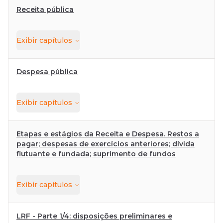
Receita pública
Exibir
capítulos
Despesa pública
Exibir
capítulos
Etapas e estágios da Receita e Despesa. Restos a
pagar; despesas de exercícios anteriores; dívida
flutuante e fundada; suprimento de fundos
Exibir
capítulos
LRF - Parte 1/4: disposições preliminares e