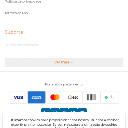
Política de privacidade
Termos de uso
Suporte
Cursos por concurso
Perguntas frequentes
Ver mais
Assinaturas
Fale conosco
Formas de pagamento
Principais Concursos
CNU
Utilizamos cookies para proporcionar aos nossos usuários a melhor
TCU
experiência no nosso site. Saiba mais sobre a utilização de cookies