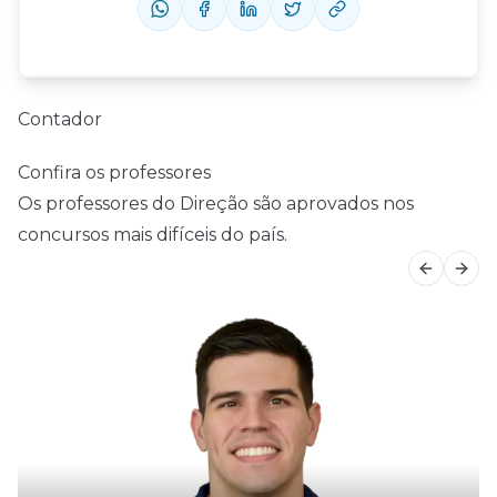
Contador
Confira os professores
Os professores do Direção são aprovados nos
concursos mais difíceis do país.
Previous
Next