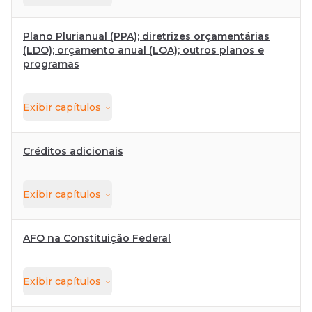
Plano Plurianual (PPA); diretrizes orçamentárias
(LDO); orçamento anual (LOA); outros planos e
programas
Exibir
capítulos
Créditos adicionais
Exibir
capítulos
AFO na Constituição Federal
Exibir
capítulos