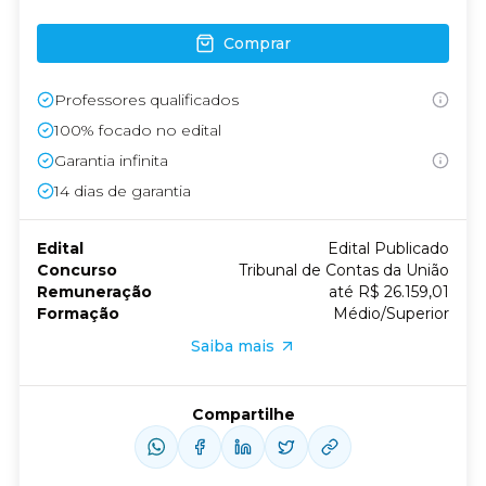
Comprar
Professores qualificados
100% focado no edital
Garantia infinita
14
dias de garantia
Edital
Edital Publicado
Concurso
Tribunal de Contas da União
Remuneração
até R$ 26.159,01
Formação
Médio/Superior
Saiba mais
Compartilhe