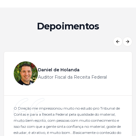
Depoimentos
Previous
Next
Daniel de Holanda
Auditor Fiscal da Receita Federal
O Direção me impressionou muito no estudo pro Tribunal de
Contas e para a Receita Federal pela qualidade do material,
muito bem escrito, com pessoas com muito conhecimento e
isso faz com que a gente sinta confiança no material, goste de
estudar, é atrativo, é muito bom...Basicamente o conteúdo do