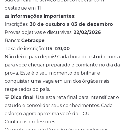
destaque em TI.
📅
Informações importantes
:
Inscrições:
30 de outubro a 03 de dezembro
Provas objetivas e discursivas:
22/02/2026
Banca:
Cebraspe
Taxa de inscrição:
R$ 120,00
Não deixe para depois! Cada hora de estudo conta
para você chegar preparado e confiante no dia da
prova. Este é o seu momento de brilhar e
conquistar uma vaga em um dos órgãos mais
respeitados do país.
💡
Dica final
: Use esta reta final para intensificar o
estudo e consolidar seus conhecimentos. Cada
esforço agora aproxima você do TCU!
Confira os professores
Os professores do Direção são aprovados nos