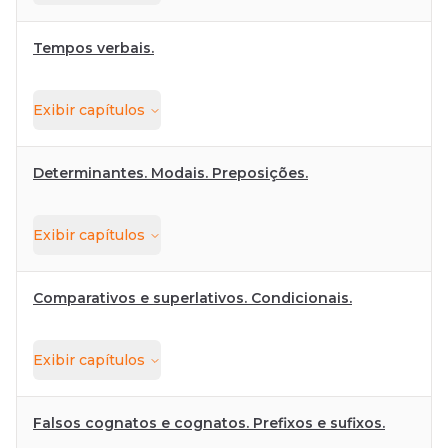
Tempos verbais.
Exibir
capítulos
Determinantes. Modais. Preposições.
Exibir
capítulos
Comparativos e superlativos. Condicionais.
Exibir
capítulos
Falsos cognatos e cognatos. Prefixos e sufixos.