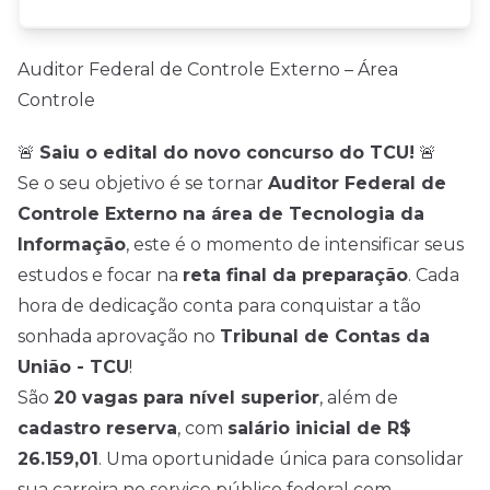
Auditor Federal de Controle Externo – Área
Controle
🚨
Saiu o edital do novo concurso do TCU!
🚨
Se o seu objetivo é se tornar
Auditor Federal de
Controle Externo na área de Tecnologia da
Informação
, este é o momento de intensificar seus
estudos e focar na
reta final da preparação
. Cada
hora de dedicação conta para conquistar a tão
sonhada aprovação no
Tribunal de Contas da
União - TCU
!
São
20 vagas para nível superior
, além de
cadastro reserva
, com
salário inicial de R$
26.159,01
. Uma oportunidade única para consolidar
sua carreira no serviço público federal com