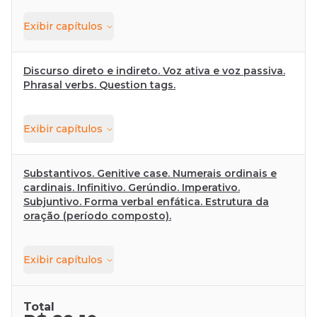
Exibir
capítulos
Discurso direto e indireto. Voz ativa e voz passiva.
Phrasal verbs. Question tags.
Exibir
capítulos
Substantivos. Genitive case. Numerais ordinais e
cardinais. Infinitivo. Gerúndio. Imperativo.
Subjuntivo. Forma verbal enfática. Estrutura da
oração (período composto).
Exibir
capítulos
Total