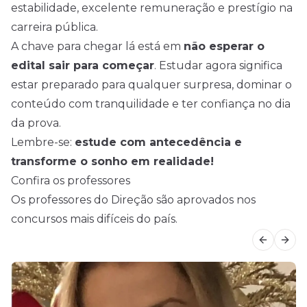
estabilidade, excelente remuneração e prestígio na
carreira pública.
A chave para chegar lá está em
não esperar o
edital sair para começar
. Estudar agora significa
estar preparado para qualquer surpresa, dominar o
conteúdo com tranquilidade e ter confiança no dia
da prova.
Lembre-se:
estude com antecedência e
transforme o sonho em realidade!
Confira os professores
Os professores do Direção são aprovados nos
concursos mais difíceis do país.
Previous
Next