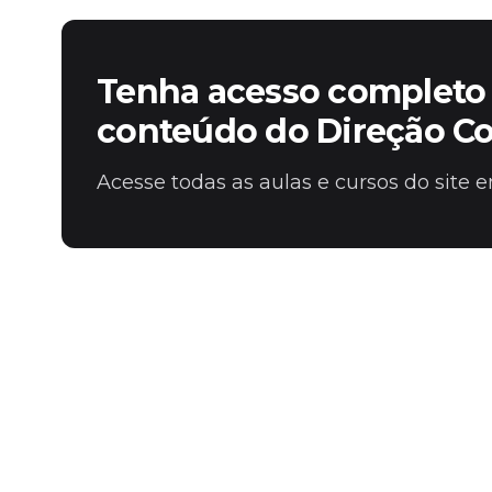
Tenha acesso completo 
conteúdo do Direção C
Acesse todas as aulas e cursos do site