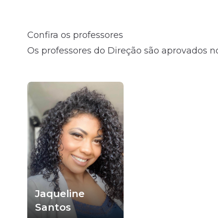
Fale com o time comercial
Confira os professores
Os professores do Direção são aprovados no
Jaqueline
Santos