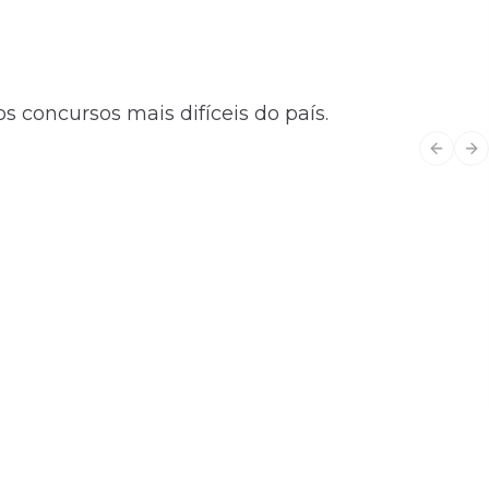
s concursos mais difíceis do país.
Previo
Ne