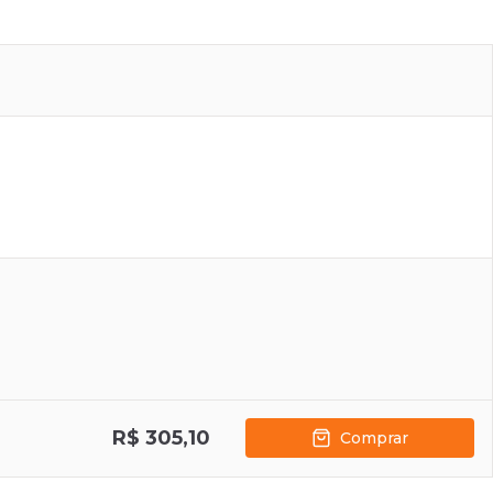
R$ 305,10
Comprar