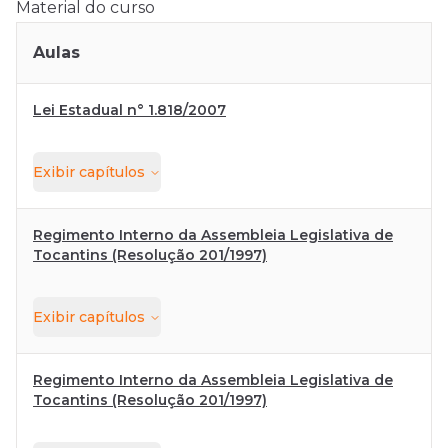
Material do curso
Aulas
Lei Estadual n° 1.818/2007
Exibir
capítulos
Regimento Interno da Assembleia Legislativa de
Tocantins (Resolução 201/1997)
Exibir
capítulos
Regimento Interno da Assembleia Legislativa de
Tocantins (Resolução 201/1997)