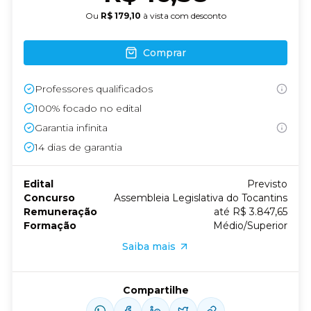
Ou
R$ 179,10
à vista com desconto
Comprar
Professores qualificados
100% focado no edital
Garantia infinita
14
dias de garantia
Edital
Previsto
Concurso
Assembleia Legislativa do Tocantins
Remuneração
até R$ 3.847,65
Formação
Médio/Superior
Saiba mais
Compartilhe