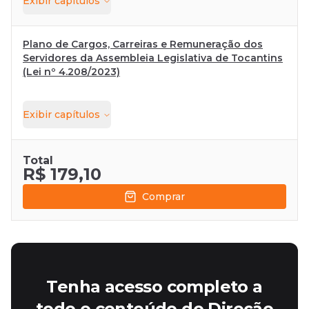
Exibir
capítulos
Plano de Cargos, Carreiras e Remuneração dos
Servidores da Assembleia Legislativa de Tocantins
(Lei nº 4.208/2023)
Exibir
capítulos
Total
R$ 179,10
Comprar
Tenha acesso completo a
todo o conteúdo do Direção