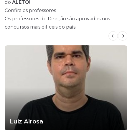
do
ALETO
!
Confira os professores
Os professores do Direção são aprovados nos
concursos mais difíceis do país.
Previous
Next
Luiz Airosa