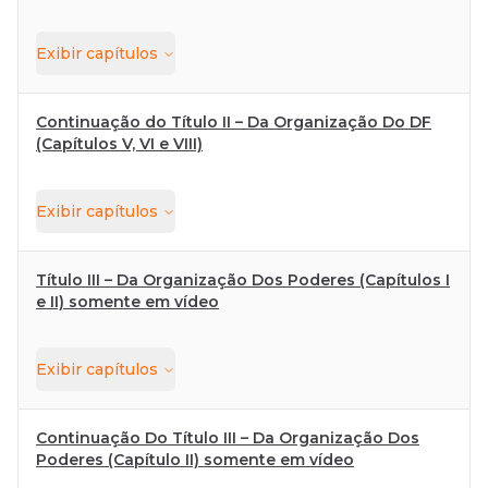
Exibir
capítulos
Continuação do Título II – Da Organização Do DF
(Capítulos V, VI e VIII)
Exibir
capítulos
Título III – Da Organização Dos Poderes (Capítulos I
e II) somente em vídeo
Exibir
capítulos
Continuação Do Título III – Da Organização Dos
Poderes (Capítulo II) somente em vídeo