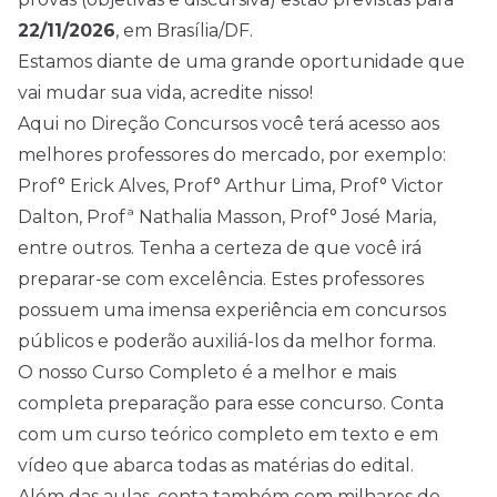
22/11/2026
, em Brasília/DF.
Estamos diante de uma grande oportunidade que
vai mudar sua vida, acredite nisso!
Aqui no Direção Concursos você terá acesso aos
melhores professores do mercado, por exemplo:
Prof° Erick Alves, Prof° Arthur Lima, Prof° Victor
Dalton, Profª Nathalia Masson, Prof° José Maria,
entre outros. Tenha a certeza de que você irá
preparar-se com excelência. Estes professores
possuem uma imensa experiência em concursos
públicos e poderão auxiliá-los da melhor forma.
O nosso Curso Completo é a melhor e mais
completa preparação para esse concurso. Conta
com um curso teórico completo em texto e em
vídeo que abarca todas as matérias do edital.
Além das aulas, conta também com milhares de