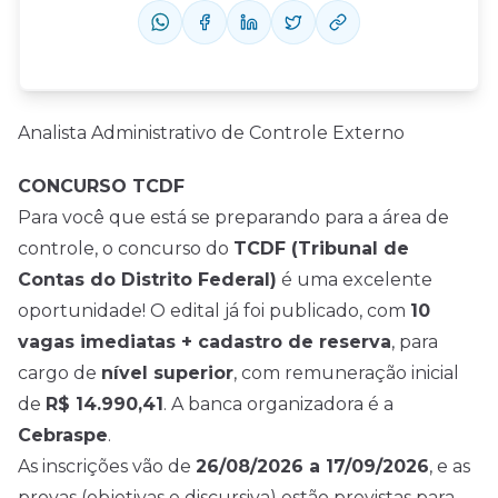
Analista Administrativo de Controle Externo
CONCURSO TCDF
Para você que está se preparando para a área de
controle, o concurso do
TCDF (Tribunal de
Contas do Distrito Federal)
é uma excelente
oportunidade! O edital já foi publicado, com
10
vagas imediatas + cadastro de reserva
, para
cargo de
nível superior
, com remuneração inicial
de
R$ 14.990,41
. A banca organizadora é a
Cebraspe
.
As inscrições vão de
26/08/2026 a 17/09/2026
, e as
provas (objetivas e discursiva) estão previstas para