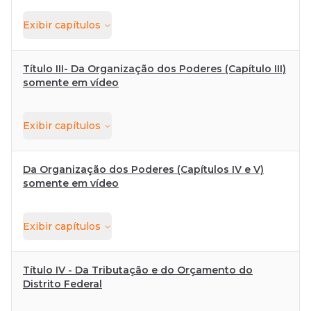
Exibir
capítulos
Título III- Da Organização dos Poderes (Capítulo III)
somente em vídeo
Exibir
capítulos
Da Organização dos Poderes (Capítulos IV e V)
somente em vídeo
Exibir
capítulos
Título IV - Da Tributação e do Orçamento do
Distrito Federal