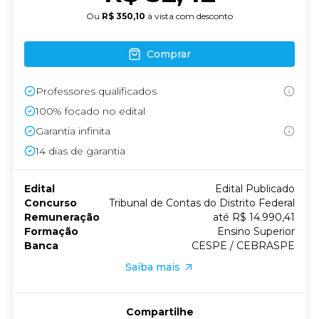
Ou
R$ 350,10
à vista com desconto
Comprar
Professores qualificados
100% focado no edital
Garantia infinita
14
dias de garantia
Edital
Edital Publicado
Concurso
Tribunal de Contas do Distrito Federal
Remuneração
até R$ 14.990,41
Formação
Ensino Superior
Banca
CESPE / CEBRASPE
Saiba mais
Compartilhe