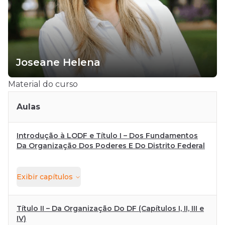
Joseane Helena
Material do curso
Aulas
Introdução à LODF e Título I – Dos Fundamentos
Da Organização Dos Poderes E Do Distrito Federal
Exibir
capítulos
Título II – Da Organização Do DF (Capítulos I, II, III e
IV)