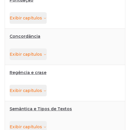
Pontuação
Exibir
capítulos
Concordância
Exibir
capítulos
Regência e crase
Exibir
capítulos
Semântica e Tipos de Textos
Exibir
capítulos