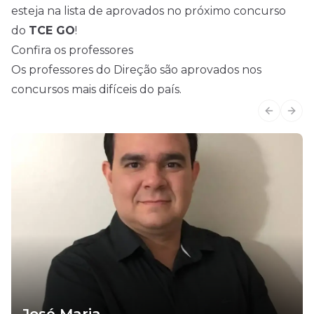
esteja na lista de aprovados no próximo concurso
do
TCE GO
!
Confira os professores
Os professores do Direção são aprovados nos
concursos mais difíceis do país.
Previous
Next