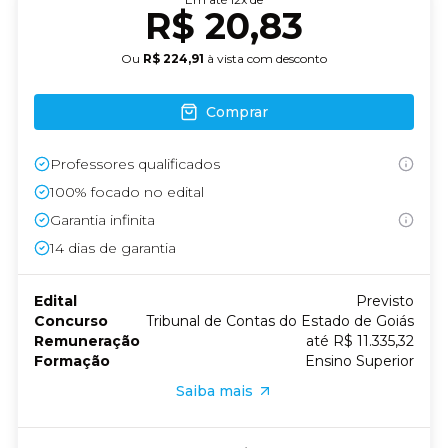
R$ 20,83
Ou
R$ 224,91
à vista com desconto
Comprar
Professores qualificados
100% focado no edital
Garantia infinita
14
dias de garantia
Edital
Previsto
Concurso
Tribunal de Contas do Estado de Goiás
Remuneração
até R$ 11.335,32
Formação
Ensino Superior
Saiba mais