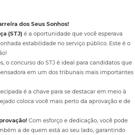
arreira dos Seus Sonhos!
ça (STJ)
é a oportunidade que você esperava
sonhada estabilidade no serviço público. Este é o
ão!
os, o concurso do STJ é ideal para candidatos que
pensadora em um dos tribunais mais importantes
ecipada é a chave para se destacar em meio à
ejado coloca você mais perto da aprovação e de
provação!
Com esforço e dedicação, você pode
mbém a de quem está ao seu lado, garantindo