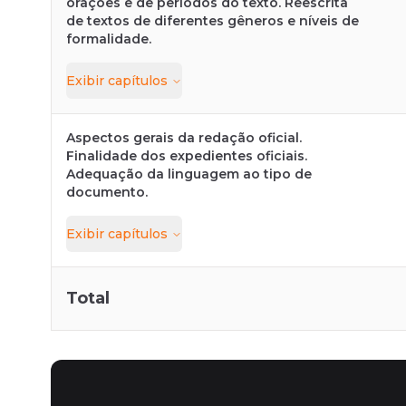
orações e de períodos do texto. Reescrita
de textos de diferentes gêneros e níveis de
formalidade.
Exibir
capítulos
Aspectos gerais da redação oficial.
Finalidade dos expedientes oficiais.
Adequação da linguagem ao tipo de
documento.
Exibir
capítulos
Total