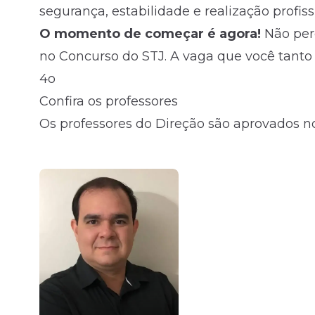
segurança, estabilidade e realização profiss
O momento de começar é agora!
Não perc
no Concurso do STJ. A vaga que você tanto 
4o
Confira os professores
Os professores do Direção são aprovados no