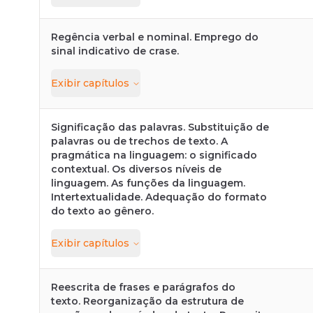
Regência verbal e nominal. Emprego do
sinal indicativo de crase.
Exibir
capítulos
Significação das palavras. Substituição de
palavras ou de trechos de texto. A
pragmática na linguagem: o significado
contextual. Os diversos níveis de
linguagem. As funções da linguagem.
Intertextualidade. Adequação do formato
do texto ao gênero.
Exibir
capítulos
Reescrita de frases e parágrafos do
texto. Reorganização da estrutura de