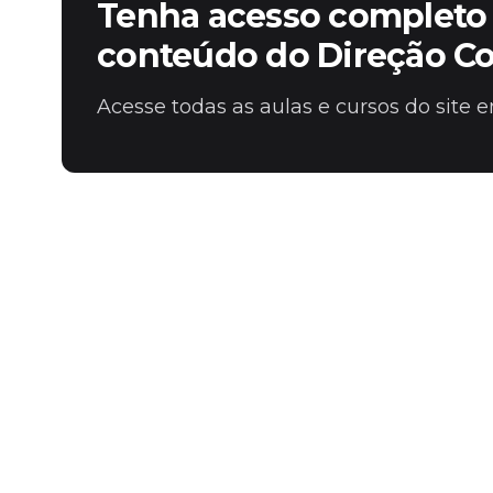
Tenha acesso completo 
conteúdo do Direção C
Acesse todas as aulas e cursos do site