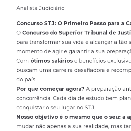
Analista Judiciário
Fale com o time comercial
Concurso STJ: O Primeiro Passo para a C
O
Concurso do Superior Tribunal de Justi
para transformar sua vida e alcançar a tão 
momento de agir e garantir a sua preparaç
Com
ótimos salários
e benefícios exclusiv
buscam uma carreira desafiadora e recom
do país.
Por que começar agora?
A preparação ant
concorrência. Cada dia de estudo bem plan
conquistar o seu lugar no STJ.
Nosso objetivo é o mesmo que o seu: a a
mudar não apenas a sua realidade, mas ta