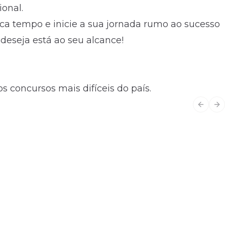
ional.
a tempo e inicie a sua jornada rumo ao sucesso
deseja está ao seu alcance!
s concursos mais difíceis do país.
Previo
Ne