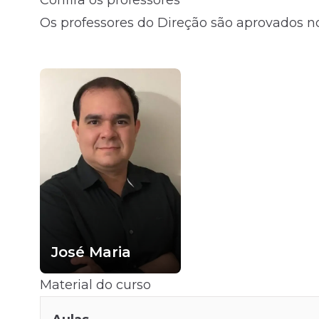
Confira os professores
Os professores do Direção são aprovados no
Fale com o time comercial
José Maria
Material do curso