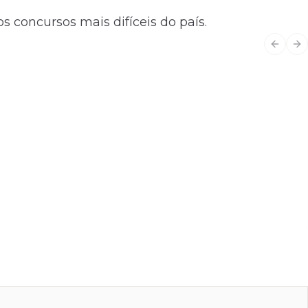
s concursos mais difíceis do país.
Previo
Ne