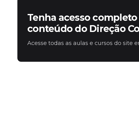
Tenha acesso completo 
conteúdo do Direção C
Acesse todas as aulas e cursos do site