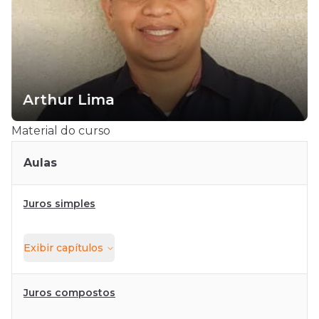
Arthur Lima
Material do curso
Aulas
Juros simples
Exibir
capítulos
Juros compostos