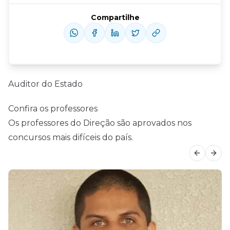
Compartilhe
Auditor do Estado
Confira os professores
Os professores do Direção são aprovados nos
concursos mais difíceis do país.
Previous
Next