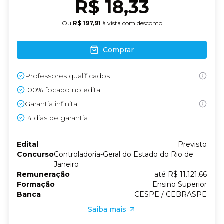
R$ 18,33
Ou
R$ 197,91
à vista com desconto
Comprar
Professores qualificados
100% focado no edital
Garantia infinita
14
dias de garantia
Edital
Previsto
Concurso
Controladoria-Geral do Estado do Rio de
Janeiro
Remuneração
até R$ 11.121,66
Formação
Ensino Superior
Banca
CESPE / CEBRASPE
Saiba mais