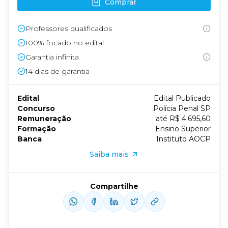
Comprar
Professores qualificados
100% focado no edital
Garantia infinita
14
dias de garantia
Edital
Edital Publicado
Concurso
Polícia Penal SP
Remuneração
até R$ 4.695,60
Formação
Ensino Superior
Banca
Instituto AOCP
Saiba mais
Compartilhe