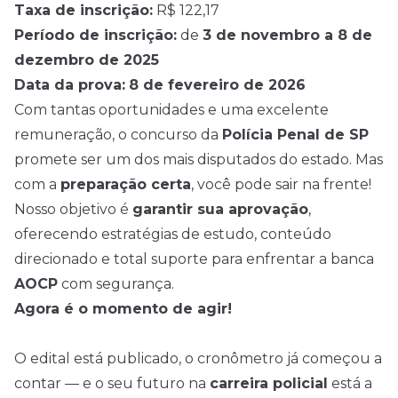
Taxa de inscrição:
R$ 122,17
Período de inscrição:
de
3 de novembro a 8 de
dezembro de 2025
Data da prova:
8 de fevereiro de 2026
Com tantas oportunidades e uma excelente
remuneração, o concurso da
Polícia Penal de SP
promete ser um dos mais disputados do estado. Mas
com a
preparação certa
, você pode sair na frente!
Nosso objetivo é
garantir sua aprovação
,
oferecendo estratégias de estudo, conteúdo
direcionado e total suporte para enfrentar a banca
AOCP
com segurança.
Agora é o momento de agir!
O edital está publicado, o cronômetro já começou a
contar — e o seu futuro na
carreira policial
está a