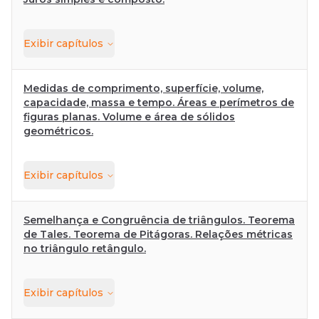
Exibir
capítulos
Medidas de comprimento, superfície, volume,
capacidade, massa e tempo. Áreas e perímetros de
figuras planas. Volume e área de sólidos
geométricos.
Exibir
capítulos
Semelhança e Congruência de triângulos. Teorema
de Tales. Teorema de Pitágoras. Relações métricas
no triângulo retângulo.
Exibir
capítulos