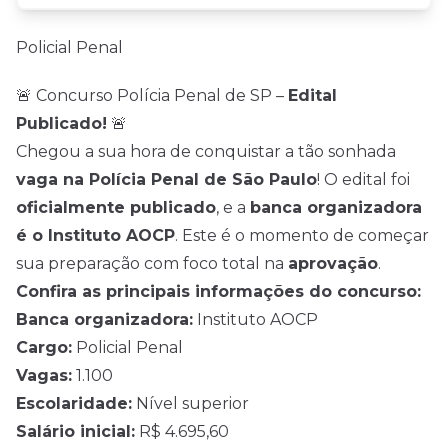
Policial Penal
🚨 Concurso Polícia Penal de SP –
Edital
Publicado!
🚨
Chegou a sua hora de conquistar a tão sonhada
vaga na Polícia Penal de São Paulo
! O edital foi
oficialmente publicado
, e a
banca organizadora
é o Instituto AOCP
. Este é o momento de começar
sua preparação com foco total na
aprovação
.
Confira as principais informações do concurso:
Banca organizadora:
Instituto AOCP
Cargo:
Policial Penal
Vagas:
1.100
Escolaridade:
Nível superior
Salário inicial:
R$ 4.695,60