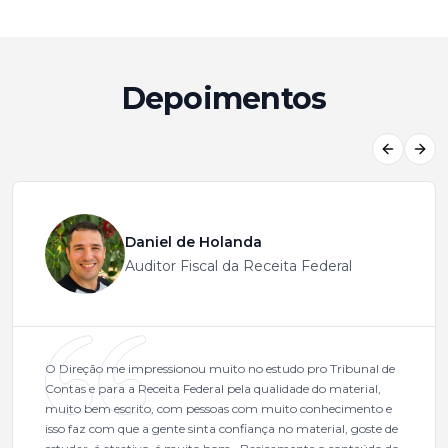
Depoimentos
Previous
Next
Daniel de Holanda
Auditor Fiscal da Receita Federal
O Direção me impressionou muito no estudo pro Tribunal de
Contas e para a Receita Federal pela qualidade do material,
muito bem escrito, com pessoas com muito conhecimento e
isso faz com que a gente sinta confiança no material, goste de