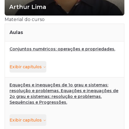
Arthur Lima
Material do curso
Aulas
Conjuntos numéricos: operações e propriedades.
Exibir
capítulos
Equações e inequações de 1o grau e sistemas:
resolução e problemas. Equações e inequações de
2o grau e sistemas: resolução e problemas.
Sequências e Progressões.
Exibir
capítulos