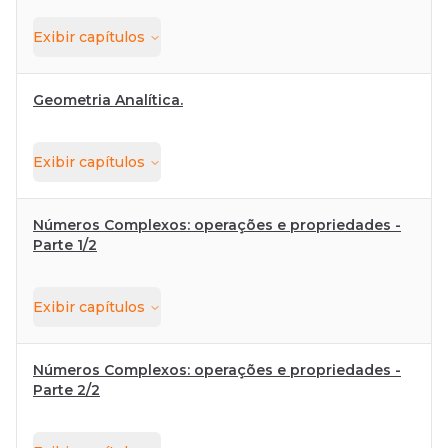
Exibir
capítulos
Geometria Analítica.
Exibir
capítulos
Números Complexos: operações e propriedades -
Parte 1/2
Exibir
capítulos
Números Complexos: operações e propriedades -
Parte 2/2