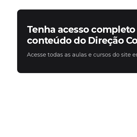
Tenha acesso completo 
conteúdo do Direção C
Acesse todas as aulas e cursos do site