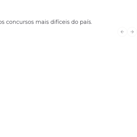
s concursos mais difíceis do país.
Previo
Ne