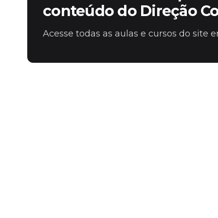
conteúdo do Direção C
Acesse todas as aulas e cursos do site