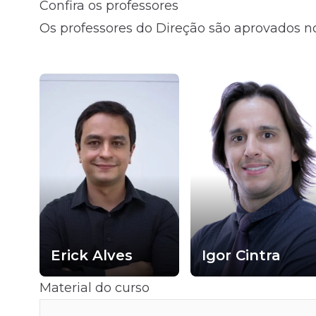
Confira os professores
Os professores do Direção são aprovados no
Erick Alves
Igor Cintra
Material do curso