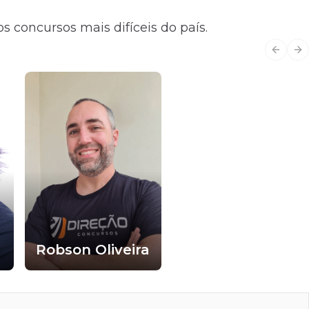
s concursos mais difíceis do país.
Previo
Ne
Robson Oliveira