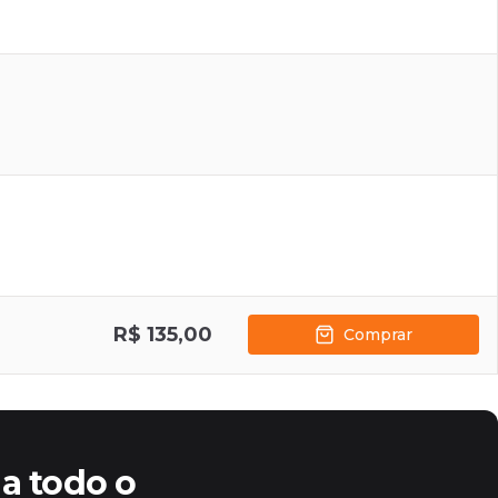
R$ 135,00
Comprar
a todo o