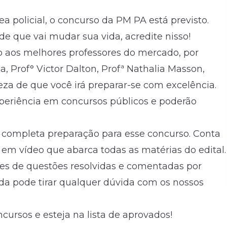
ea policial, o concurso da PM PA
está previsto.
 que vai mudar sua vida, acredite nisso!
o aos melhores professores do mercado, por
a, Prof° Victor Dalton, Profª Nathalia Masson,
teza de que você irá preparar-se com excelência.
eriência em concursos públicos e poderão
 completa preparação para esse concurso. Conta
 em vídeo que abarca todas as matérias do
edital.
s de questões resolvidas e comentadas por
inda pode tirar qualquer dúvida com os nossos
ursos e esteja na lista de aprovados!