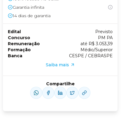
Garantia infinita
Conheça nossas assinaturas
14
dias de garantia
Edital
Previsto
Concurso
PM PA
Remuneração
até R$ 3.053,39
Formação
Médio/Superior
Banca
CESPE / CEBRASPE
Saiba mais
Compartilhe