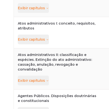
Exibir
capítulos
Atos administrativos I: conceito, requisitos,
atributos
Exibir
capítulos
Atos administrativos II: classificação e
espécies. Extinção do ato administrativo:
cassação, anulação, revogação e
convalidação
Exibir
capítulos
Agentes Públicos. Disposições doutrinárias
e constitucionais