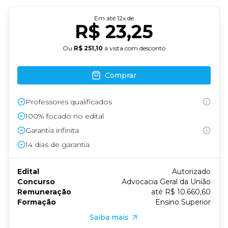
Em até
12
x de
R$ 23,25
Ou
R$ 251,10
à vista com desconto
Comprar
Professores qualificados
100% focado no edital
Garantia infinita
14
dias de garantia
Edital
Autorizado
Concurso
Advocacia Geral da União
Remuneração
até R$ 10.660,60
Formação
Ensino Superior
Saiba mais