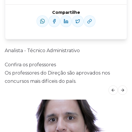
Compartilhe
Analista - Técnico Administrativo
Confira os professores
Os professores do Direção são aprovados nos
concursos mais difíceis do país.
Previous
Next