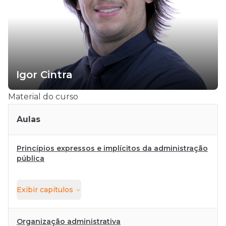
Igor Cintra
Material do curso
Aulas
Princípios expressos e implícitos da administração
pública
Exibir
capítulos
Organização administrativa