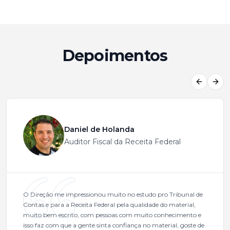
Depoimentos
Previous
Next
Daniel de Holanda
Auditor Fiscal da Receita Federal
O Direção me impressionou muito no estudo pro Tribunal de
Contas e para a Receita Federal pela qualidade do material,
muito bem escrito, com pessoas com muito conhecimento e
isso faz com que a gente sinta confiança no material, goste de