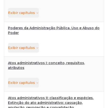
Exibir
capítulos
Poderes da Administração Pública. Uso e Abuso do
Poder
Exibir
capítulos
Atos administrativos I: conceito, requisitos,
atributos
Exibir
capítulos
Atos administrativos II: classificação e espécies.
Extinção do ato administrativo: cassação,
anulação, revogação e convalidação