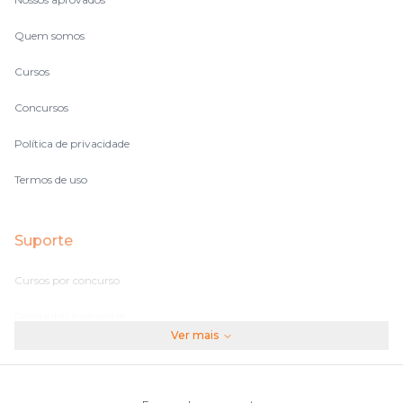
Quem somos
Cursos
Concursos
Política de privacidade
Termos de uso
Suporte
Cursos por concurso
Perguntas frequentes
Ver mais
Assinaturas
Fale conosco