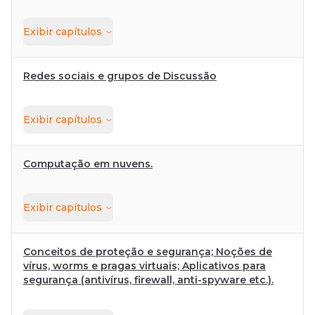
Exibir
capítulos
Redes sociais e grupos de Discussão
Exibir
capítulos
Computação em nuvens.
Exibir
capítulos
Conceitos de proteção e segurança; Noções de
vírus, worms e pragas virtuais; Aplicativos para
segurança (antivírus, firewall, anti-spyware etc.).