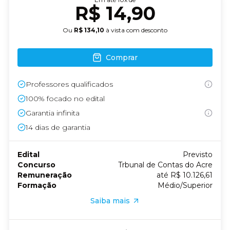
R$ 14,90
Ou
R$ 134,10
à vista com desconto
Comprar
Professores qualificados
100% focado no edital
Garantia infinita
14
dias de garantia
Edital
Previsto
Concurso
Trbunal de Contas do Acre
Remuneração
até R$ 10.126,61
Formação
Médio/Superior
Saiba mais