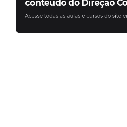
conteúdo do Direção C
Acesse todas as aulas e cursos do site