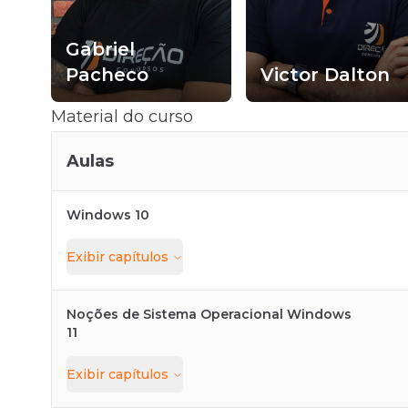
Gabriel
Pacheco
Victor Dalton
Material do curso
Aulas
Windows 10
Exibir
capítulos
Noções de Sistema Operacional Windows
11
Exibir
capítulos