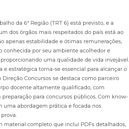
alho da 6ª Região (TRT 6) está previsto, e a
m dos órgãos mais respeitados do país está ao
não apenas estabilidade e ótimas remunerações,
o conhecida por seu ambiente acolhedor e
 proporcionando uma qualidade de vida invejável.
 e estratégica torna-se essencial para alcançar o
 Direção Concursos se destaca como parceiro
corpo docente altamente qualificado, com
na preparação para concursos públicos. Com know-
m uma abordagem prática e focada nos
prova.
m material completo que inclui PDFs detalhados,