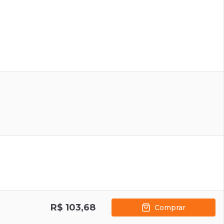
R$ 103,68
Comprar