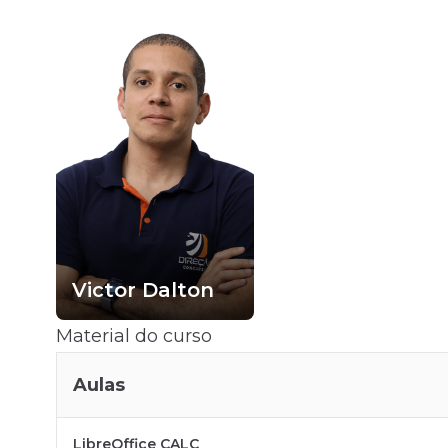
Victor Dalton
Material do curso
Aulas
LibreOffice CALC