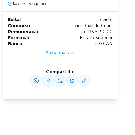
14
dias de garantia
Conheça nossas assinaturas
Edital
Previsto
Concurso
Polícia Civil do Ceará
Remuneração
até R$ 5.190,00
Formação
Ensino Superior
Banca
IDECAN
Saiba mais
Compartilhe