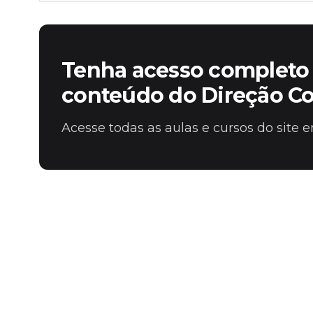
Tenha acesso completo 
conteúdo do Direção C
Acesse todas as aulas e cursos do site