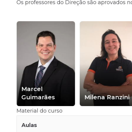
Os professores do Direção são aprovados no
Marcel
Guimarães
Milena Ranzini
Material do curso
Aulas