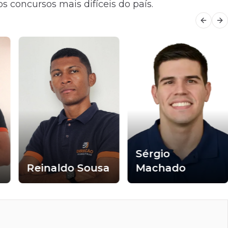
s concursos mais difíceis do país.
Previo
Ne
Sérgio
Reinaldo Sousa
Machado