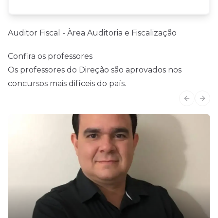
Auditor Fiscal - Àrea Auditoria e Fiscalização
Confira os professores
Os professores do Direção são aprovados nos
concursos mais difíceis do país.
Previous
Next