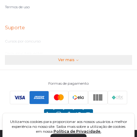
Termos de uso
Suporte
Cursos por concurso
Perguntas frequentes
Ver mais
Assinaturas
Fale conosco
Formas de pagamento
Principais Concursos
CNU
Utilizamos cookies para proporcionar aos nossos usuários a melhor
TCU
experiência no nosso site. Saiba mais sobre a utilização de cookies
em nossa
Política de Privacidade.
EBSERH