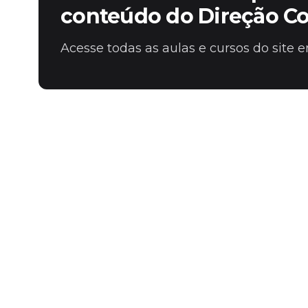
conteúdo do Direção C
Acesse todas as aulas e cursos do site