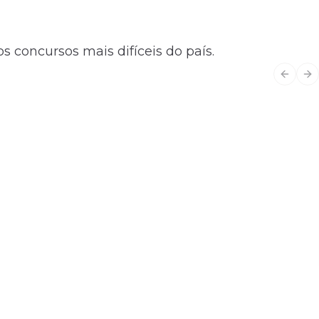
s concursos mais difíceis do país.
Previo
Ne