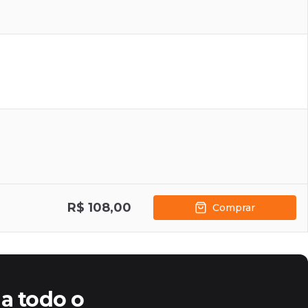
R$ 108,00
Comprar
a todo o