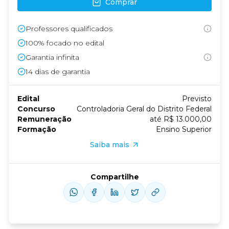
Comprar
Professores qualificados
100% focado no edital
Garantia infinita
14
dias de garantia
Edital
Previsto
Concurso
Controladoria Geral do Distrito Federal
Remuneração
até R$ 13.000,00
Formação
Ensino Superior
Saiba mais
Compartilhe