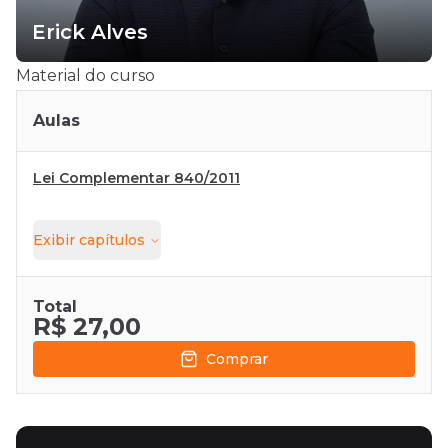
Erick Alves
Material do curso
Aulas
Lei Complementar 840/2011
Exibir
capítulos
Total
R$ 27,00
Comprar