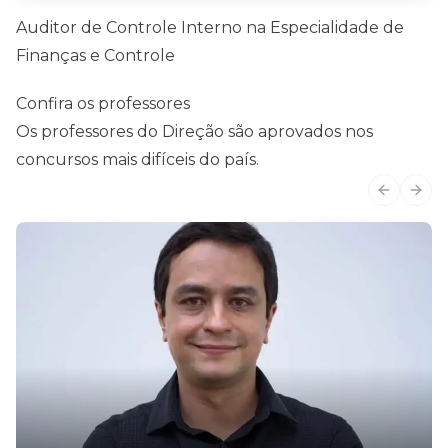
Auditor de Controle Interno na Especialidade de
Finanças e Controle
Confira os professores
Os professores do Direção são aprovados nos
concursos mais difíceis do país.
Previous
Next