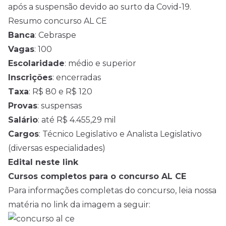
após a suspensão devido ao surto da Covid-19.
Resumo concurso AL CE
Banca
: Cebraspe
Vagas
: 100
Escolaridade
: médio e superior
Inscrições
: encerradas
Taxa
: R$ 80 e R$ 120
Provas
: suspensas
Salário
: até R$ 4.455,29 mil
Cargos
: Técnico Legislativo e Analista Legislativo
(diversas especialidades)
Edital neste link
Cursos completos para o concurso AL CE
Para informações completas do concurso, leia nossa
matéria no link da imagem a seguir: