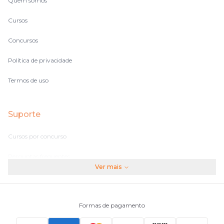
Quem somos
Cursos
Concursos
Política de privacidade
Termos de uso
Suporte
Cursos por concurso
Perguntas frequentes
Ver mais
Assinaturas
Fale conosco
Formas de pagamento