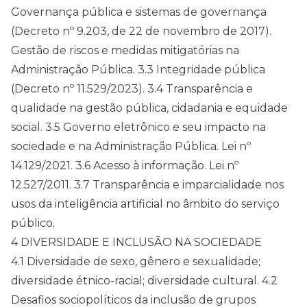
Governança pública e sistemas de governança
(Decreto nº 9.203, de 22 de novembro de 2017).
Gestão de riscos e medidas mitigatórias na
Administração Pública. 3.3 Integridade pública
(Decreto nº 11.529/2023). 3.4 Transparência e
qualidade na gestão pública, cidadania e equidade
social. 3.5 Governo eletrônico e seu impacto na
sociedade e na Administração Pública. Lei nº
14.129/2021. 3.6 Acesso à informação. Lei nº
12.527/2011. 3.7 Transparência e imparcialidade nos
usos da inteligência artificial no âmbito do serviço
público.
4 DIVERSIDADE E INCLUSÃO NA SOCIEDADE
4.1 Diversidade de sexo, gênero e sexualidade;
diversidade étnico-racial; diversidade cultural. 4.2
Desafios sociopolíticos da inclusão de grupos