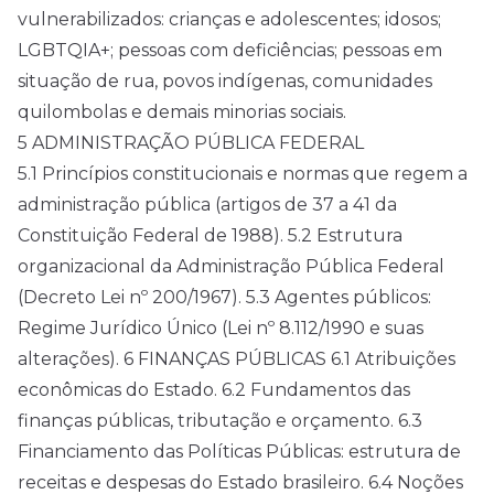
vulnerabilizados: crianças e adolescentes; idosos;
LGBTQIA+; pessoas com deficiências; pessoas em
situação de rua, povos indígenas, comunidades
quilombolas e demais minorias sociais.
5 ADMINISTRAÇÃO PÚBLICA FEDERAL
5.1 Princípios constitucionais e normas que regem a
administração pública (artigos de 37 a 41 da
Constituição Federal de 1988). 5.2 Estrutura
organizacional da Administração Pública Federal
(Decreto Lei nº 200/1967). 5.3 Agentes públicos:
Regime Jurídico Único (Lei nº 8.112/1990 e suas
alterações). 6 FINANÇAS PÚBLICAS 6.1 Atribuições
econômicas do Estado. 6.2 Fundamentos das
finanças públicas, tributação e orçamento. 6.3
Financiamento das Políticas Públicas: estrutura de
receitas e despesas do Estado brasileiro. 6.4 Noções