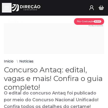
Open main menu
Assine já
Pós-Graduação
NOVO
PUBLICIDADE
Início
Notícias
Concurso Antaq: edital,
vagas e mais! Confira o guia
completo!
O edital do concurso Antaq foi publicado
por meio do Concurso Nacional Unificado!
Confira todos os detalhes do certame!