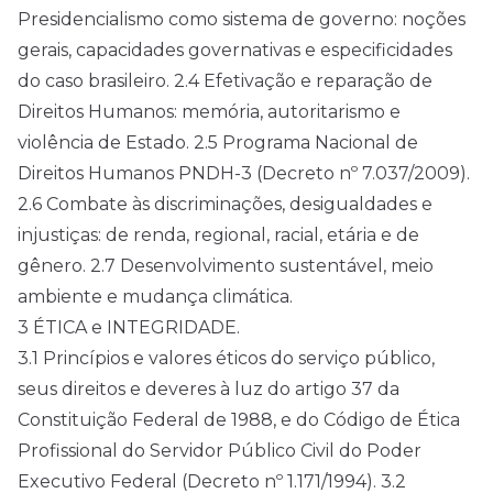
Presidencialismo como sistema de governo: noções
gerais, capacidades governativas e especificidades
do caso brasileiro. 2.4 Efetivação e reparação de
Direitos Humanos: memória, autoritarismo e
violência de Estado. 2.5 Programa Nacional de
Direitos Humanos PNDH-3 (Decreto nº 7.037/2009).
2.6 Combate às discriminações, desigualdades e
injustiças: de renda, regional, racial, etária e de
gênero. 2.7 Desenvolvimento sustentável, meio
ambiente e mudança climática.
3 ÉTICA e INTEGRIDADE.
3.1 Princípios e valores éticos do serviço público,
seus direitos e deveres à luz do artigo 37 da
Constituição Federal de 1988, e do Código de Ética
Profissional do Servidor Público Civil do Poder
Executivo Federal (Decreto nº 1.171/1994). 3.2