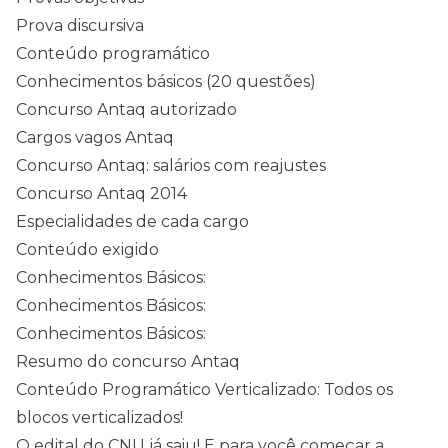
Prova discursiva
Conteúdo programático
Conhecimentos básicos (20 questões)
Concurso Antaq autorizado
Cargos vagos Antaq
Concurso Antaq: salários com reajustes
Concurso Antaq 2014
Especialidades de cada cargo
Conteúdo exigido
Conhecimentos Básicos:
Conhecimentos Básicos:
Conhecimentos Básicos:
Resumo do concurso Antaq
Conteúdo Programático Verticalizado: Todos os
blocos verticalizados!
O
edital
do
CNU
já saiu! E para você começar a