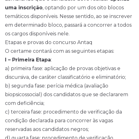
uma inscrição
, optando por um dos oito blocos
temáticos disponíveis. Nesse sentido, ao se inscrever
em determinado bloco, passará a concorrer a todos
os cargos disponíveis nele.
Etapas e provas do concurso Antaq
O certame contará com as seguintes etapas:
I – Primeira Etapa
:
a) primeira fase: aplicação de provas objetivas e
discursiva, de caráter classificatório e eliminatório;
b) segunda fase: perícia médica (avaliação
biopsicossocial) dos candidatos que se declararem
com deficiência;
c) terceira fase: procedimento de verificação da
condição declarada para concorrer às vagas
reservadas aos candidatos negros;
d) quarta fase: procedimento de verificação