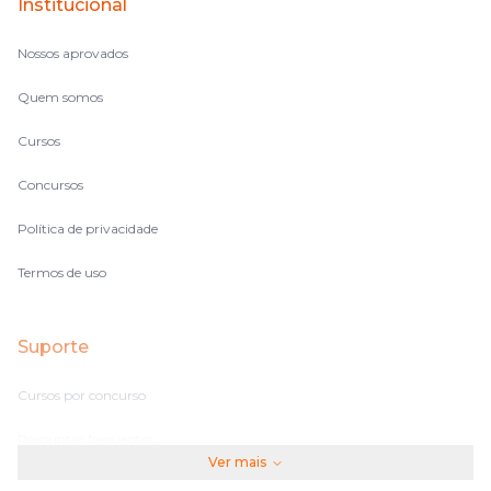
Institucional
Nossos aprovados
Quem somos
Cursos
Concursos
Política de privacidade
Termos de uso
Suporte
Cursos por concurso
Perguntas frequentes
Ver mais
Assinaturas