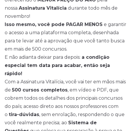
nossa
Assinatura Vitalícia
durante todo mês de
novembro!
Isso mesmo, você pode PAGAR MENOS
e garantir
o acesso a uma plataforma completa, desenhada
para te levar até a aprovação que você tanto busca
em mais de 500 concursos.
E não adianta deixar para depois:
a condição
especial tem data para acabar, então seja
rápido!
Com a Assinatura Vitalícia, você vai ter em mãos mais
de
500 cursos completos
, em vídeo e PDF, que
cobrem todos os detalhes dos principais concursos
do país; acesso direto aos nossos professores com
o
tira-dúvidas
, sem enrolação, respondendo o que
você realmente precisa; ao
Sistema de
Questões
que coloca sua preparação à prova e te