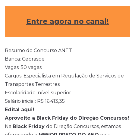
Entre agora no canal!
Resumo do Concurso ANTT
Banca: Cebraspe
Vagas: 50 vagas
Cargos: Especialista em Regulação de Serviços de
Transportes Terrestres
Escolaridade: nível superior
Salário inicial: R$ 16.413,35
Edital aqui!
Aproveite a Black Friday do Direção Concursos!
Na
Black Friday
do Direção Concursos, estamos
oferecendo o
MENOR PREÇO DO ANO
pela