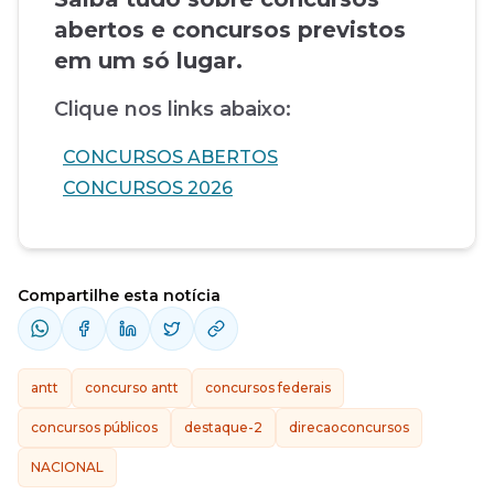
abertos e concursos previstos
em um só lugar.
Clique nos links abaixo:
CONCURSOS ABERTOS
CONCURSOS 2026
Compartilhe esta notícia
antt
concurso antt
concursos federais
concursos públicos
destaque-2
direcaoconcursos
NACIONAL