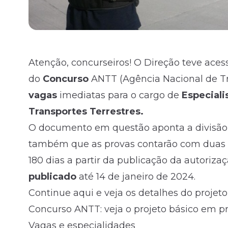
Atenção, concurseiros! O Direção teve aces
do
Concurso
ANTT (Agência Nacional de Tra
vagas
imediatas para o cargo de
Especiali
Transportes Terrestres.
O documento em questão aponta a divisão d
também que as provas contarão com duas fas
180 dias a partir da publicação da autoriz
publicado
até 14 de janeiro de 2024.
Continue aqui e veja os detalhes do projet
Concurso ANTT: veja o projeto básico em p
Vagas e especialidades