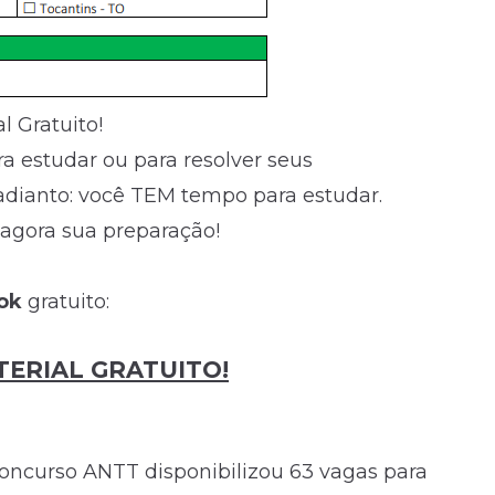
 Gratuito!
 estudar ou para resolver seus
 adianto: você TEM tempo para estudar.
 agora sua preparação!
ook
gratuito:
ERIAL GRATUITO!
oncurso ANTT disponibilizou 63 vagas para