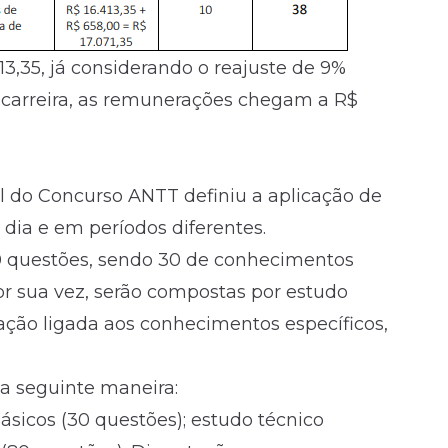
413,35, já considerando o reajuste de 9%
a carreira, as remunerações chegam a R$
l do Concurso ANTT definiu a aplicação de
 dia e em períodos diferentes.
10 questões, sendo 30 de conhecimentos
 por sua vez, serão compostas por estudo
tação ligada aos conhecimentos específicos,
da seguinte maneira:
sicos (30 questões); estudo técnico