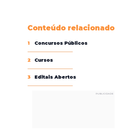
Conheça nossas assinaturas
Conteúdo relacionado
1
Concursos Públicos
2
Cursos
3
Editais Abertos
PUBLICIDADE