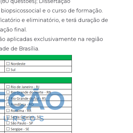
(80 questões); Dissertação
 biopsicossocial e o curso de formação.
ficatório e eliminatório, e terá duração de
ação final.
erão aplicadas exclusivamente na região
de de Brasília.