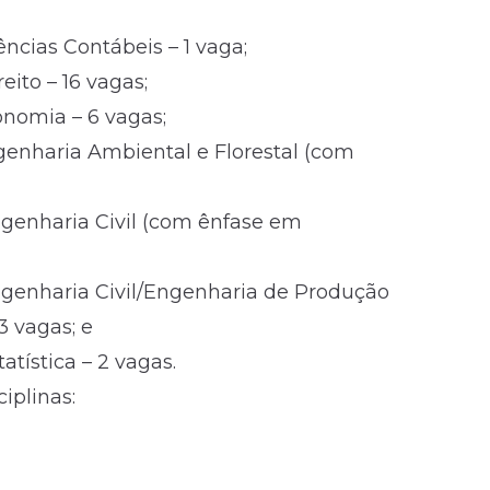
ncias Contábeis – 1 vaga;
eito – 16 vagas;
onomia – 6 vagas;
genharia Ambiental e Florestal (com
ngenharia Civil (com ênfase em
ngenharia Civil/Engenharia de Produção
3 vagas; e
atística – 2 vagas.
iplinas: