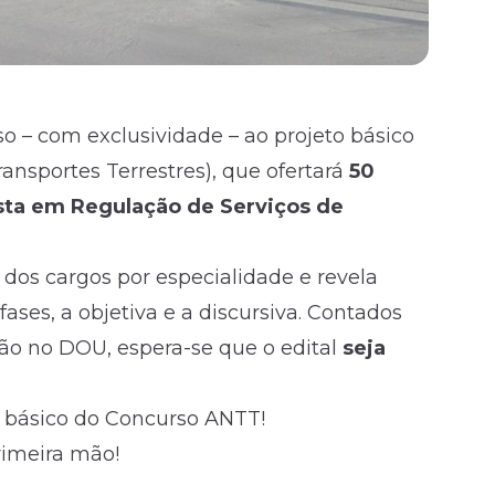
so – com exclusividade – ao projeto básico
nsportes Terrestres), que ofertará
50
sta em Regulação de Serviços de
os cargos por especialidade e revela
es, a objetiva e a discursiva. Contados
ação no DOU, espera-se que o
edital
seja
o básico do Concurso ANTT!
rimeira mão!