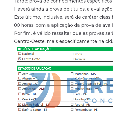
Tarde: prova de conhecimentos específicos 
Haverá ainda a prova de títulos, a avaliação
Este último, inclusive, será de caráter classi
80 horas, com a aplicação da prova de avali
Por fim, é válido ressaltar que as provas s
Centro-Oeste, mais especificamente na cida