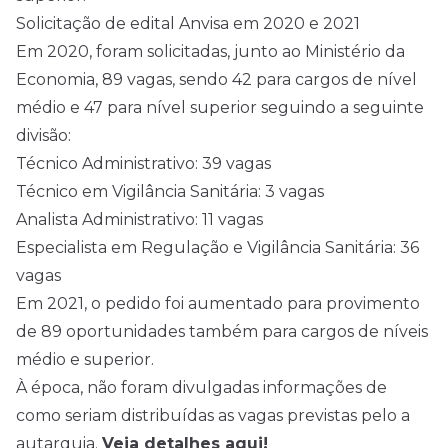
Solicitação de edital Anvisa em 2020 e 2021
Em 2020, foram solicitadas, junto ao Ministério da
Economia, 89 vagas, sendo 42 para cargos de
nível
médio
e 47 para nível superior seguindo a seguinte
divisão:
Técnico Administrativo: 39 vagas
Técnico em Vigilância Sanitária: 3 vagas
Analista Administrativo: 11 vagas
Especialista em Regulação e Vigilância Sanitária: 36
vagas
Em 2021, o pedido foi aumentado para provimento
de 89 oportunidades também para cargos de níveis
médio e superior.
À época, não foram divulgadas informações de
como seriam distribuídas as vagas previstas pelo a
autarquia.
Veja detalhes aqui!