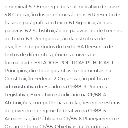
e nominal. 5.7 Emprego do sinal indicativo de crase.
5.8 Colocação dos pronomes átonos. 6 Reescrita de
frases e parágrafos do texto. 6.1 Significação das
palavras. 6.2 Substituição de palavras ou de trechos
de texto. 6.3 Reorganização da estrutura de
orações e de períodos do texto. 6.4 Reescrita de
textos de diferentes gêneros e níveis de
formalidade. ESTADO E POLÍTICAS PÚBLICAS: 1
Princípios, direitos e garantias fundamentais na
Constituição Federal. 2 Organização política e
administrativa do Estado na CF/88. 3 Poderes
Legislativo, Executivo e Judiciário na CF/88. 4
Atribuições, competências e relações entre esferas
de governo no regime federativo na CF/88. 5
Administração Pública na CF/88. 6 Planejamento e
Orçamento na CF/88: Objetivos da República,