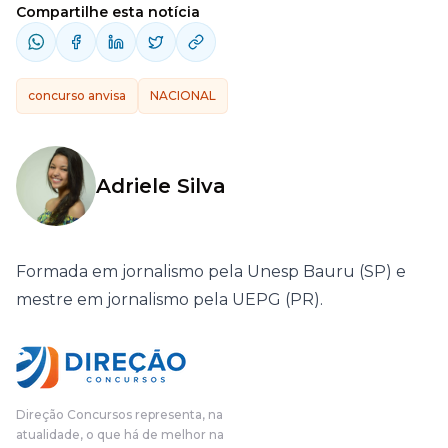
Compartilhe esta notícia
concurso anvisa
NACIONAL
Adriele Silva
Formada em jornalismo pela Unesp Bauru (SP) e
mestre em jornalismo pela UEPG (PR).
Direção Concursos representa, na
atualidade, o que há de melhor na