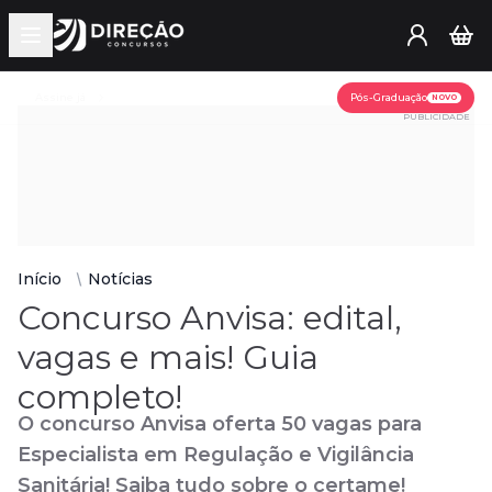
Open main menu
Assine já
Pós-Graduação
NOVO
PUBLICIDADE
Início
Notícias
Concurso Anvisa: edital,
vagas e mais! Guia
completo!
O concurso Anvisa oferta 50 vagas para
Especialista em Regulação e Vigilância
Sanitária! Saiba tudo sobre o certame!