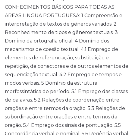
CONHECIMENTOS BÁSICOS PARA TODAS AS
ÁREAS LÍNGUA PORTUGUESA: 1 Compreensão e
interpretação de textos de gêneros variados. 2
Reconhecimento de tipos e gêneros textuais. 3
Domínio da ortografia oficial. 4 Domínio dos
mecanismos de coesão textual. 4.1 Emprego de
elementos de referenciação, substituição e
repetição, de conectores e de outros elementos de
sequenciação textual. 4.2 Emprego de tempos e
modos verbais. 5 Domínio da estrutura
morfossintática do período. 5.1 Emprego das classes
de palavras. 5.2 Relações de coordenação entre
orações e entre termos da oração. 5.3 Relações de
subordinação entre orações e entre termos da
oração. 5.4 Emprego dos sinais de pontuação. 5.5
Concordância verbal e nominal. 5.6 Regência verbal