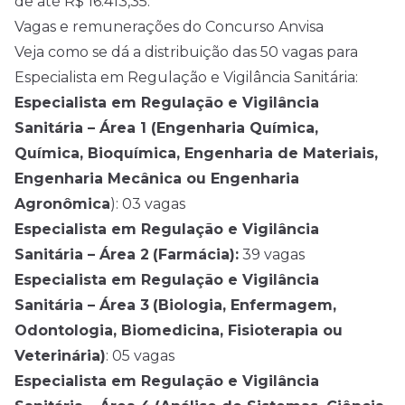
de até R$ 16.413,35.
Vagas e remunerações do Concurso Anvisa
Veja como se dá a distribuição das 50 vagas para
Especialista em Regulação e Vigilância Sanitária:
Especialista em Regulação e Vigilância
Sanitária – Área 1 (Engenharia Química,
Química, Bioquímica, Engenharia de Materiais,
Engenharia Mecânica ou Engenharia
Agronômica
): 03 vagas
Especialista em Regulação e Vigilância
Sanitária – Área 2
(Farmácia):
39 vagas
Especialista em Regulação e Vigilância
Sanitária – Área 3
(Biologia, Enfermagem,
Odontologia, Biomedicina, Fisioterapia ou
Veterinária)
: 05 vagas
Especialista em Regulação e Vigilância