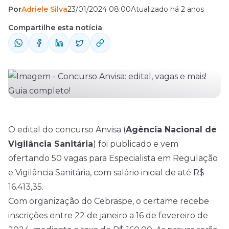
Por
Adriele Silva
23/01/2024 08:00
Atualizado há 2 anos
Compartilhe esta notícia
O
edital
do concurso Anvisa (
Agência Nacional de
Vigilância Sanitária
) foi publicado e vem
ofertando 50 vagas para Especialista em Regulação
e Vigilância Sanitária, com salário inicial de até R$
16.413,35.
Com organização do Cebraspe, o certame recebe
inscrições entre 22 de janeiro a 16 de fevereiro de