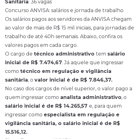
Sanitária
: 36 vagas
Concurso ANVISA: salários e jornada de trabalho
Os salários pagos aos servidores da ANVISA chegam
ao valor de mais de R$ 15 mil iniciais, para jornadas de
trabalho de até 40h semanais. Abaixo, confira os
valores pagos em cada cargo.
O cargo de
técnico administrativo
tem
salário
inicial de R$ 7.474,67
. Já aquele que ingressar
como
técnico em regulação e vigilância
sanitária
, o
valor inicial é de R$ 7.846,37.
No caso dos cargos de nível superior, o valor pago a
quem ingressar como
analista administrativo
, o
salário inicial é de R$ 14.265,57
e, para quem
ingressar como
especialista em regulação e
vigilância sanitária, o salário inicial é de R$
15.516,12.