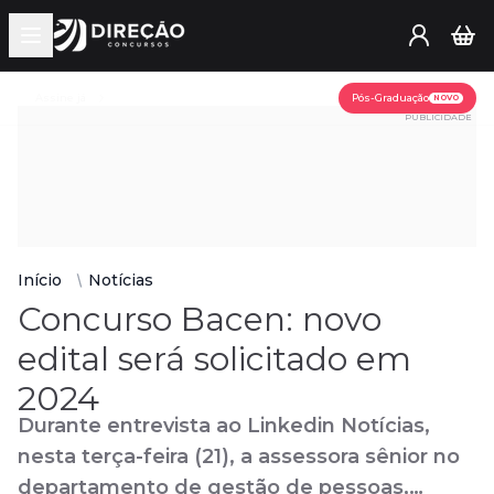
Open main menu
Assine já
Pós-Graduação
NOVO
PUBLICIDADE
Início
Notícias
Concurso Bacen: novo
edital será solicitado em
2024
Durante entrevista ao Linkedin Notícias,
nesta terça-feira (21), a assessora sênior no
departamento de gestão de pessoas,