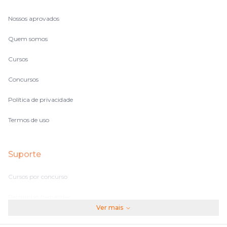
Nossos aprovados
Quem somos
Cursos
Concursos
Política de privacidade
Termos de uso
Suporte
Cursos por concurso
Perguntas frequentes
Ver mais
Assinaturas