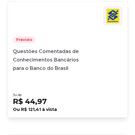
Previsto
Questões Comentadas de
Conhecimentos Bancários
para o Banco do Brasil
3
x de
R$ 44,97
Ou
R$ 121,41
à vista