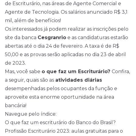
de Escriturário, nas áreas de Agente Comercial e
Agente de Tecnologia. Os salários anunciado R$ 3,1
mil, além de benefícios!
Os interessados já podem realizar as inscrições pelo
site da banca
Cesgranrio
e as candidaturas estarão
abertas até o dia 24 de fevereiro. A taxa é de R$
50,00 e as provas serão aplicadas no dia 23 de abril
de 2023.
Mas, você sabe
o que faz um Escriturário?
Confira,
a seguir, quais são as
atividades diárias
desempenhadas pelos ocupantes da função e
aproveite esta enorme oportunidade na área
bancária!
Navegue pelo índice:
O que faz um escriturário do Banco do Brasil?
Profissão Escriturário 2023: aulas gratuitas para o