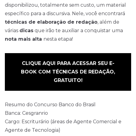
disponibilizou, totalmente sem custo, um material
específico para a discursiva. Nele, você encontrará
técnicas de elaboração de redação
, além de
várias
dicas
que irão te auxiliar a conquistar uma
nota mais alta
nesta etapa!
CLIQUE AQUI PARA ACESSAR SEU E-
BOOK COM TÉCNICAS DE REDAÇÃO,
GRATUITO!
Resumo do Concurso Banco do Brasil
Banca: Cesgranrio
Cargo: Escriturário (áreas de Agente Comercial e
Agente de Tecnologia)