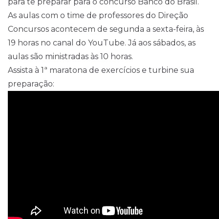
para te preparar para o concurso Banco do Brasil.
As aulas com o time de professores do Direção
Concursos acontecem de segunda a sexta-feira, às
19 horas no canal do YouTube. Já aos sábados, as
aulas são ministradas às 10 horas.
Assista à 1ª maratona de exercícios e turbine sua
preparação: