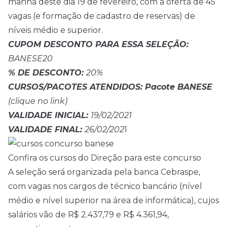
manhã deste dia 19 de fevereiro, com a oferta de 45
vagas (e formação de cadastro de reservas) de
níveis médio e superior.
CUPOM DESCONTO PARA ESSA SELEÇÃO:
BANESE20
% DE DESCONTO:
20%
CURSOS/PACOTES ATENDIDOS:
Pacote BANESE
(clique no link)
VALIDADE INICIAL:
19/02/2021
VALIDADE FINAL:
26/02/202
1
Confira os cursos do Direção para este concurso
A seleção será organizada pela banca Cebraspe,
com vagas nos cargos de técnico bancário (nível
médio e nível superior na área de informática), cujos
salários vão de R$ 2.437,79 e R$ 4.361,94,