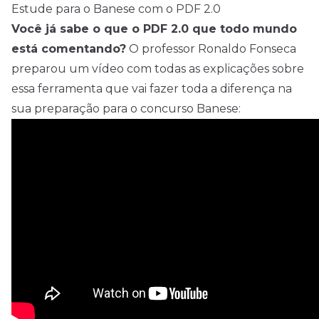
Estude para o Banese com o PDF 2.0
Você já sabe o que o PDF 2.0 que todo mundo
está comentando?
O professor Ronaldo Fonseca
preparou um vídeo com todas as explicações sobre
essa ferramenta que vai fazer toda a diferença na
sua preparação para o concurso Banese: