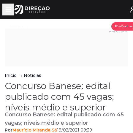
Open main menu
Assine já
Pós-Graduaç
PUBLICIDADE
Início
Notícias
Concurso Banese: edital
publicado com 45 vagas;
níveis médio e superior
Concurso Banese: edital publicado com 45
vagas; níveis médio e superior
Por
Maurício Miranda Sá
19/02/2021 09:39