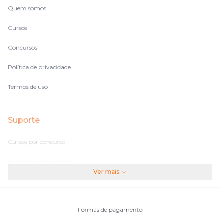
Quem somos
Cursos
Concursos
Política de privacidade
Termos de uso
Suporte
Cursos por concurso
Perguntas frequentes
Ver mais
Assinaturas
Fale conosco
Formas de pagamento