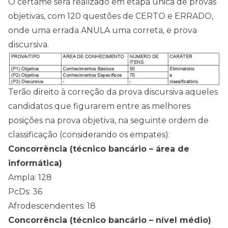
O certame será realizado em etapa única de provas
objetivas, com 120 questões de CERTO e ERRADO,
onde uma errada ANULA uma correta, e prova
discursiva.
Terão direito à correção da prova discursiva aqueles
candidatos que figurarem entre as melhores
posições na prova objetiva, na seguinte ordem de
classificação (considerando os empates):
Concorrência (técnico bancário – área de
informática)
Ampla: 128
PcDs: 36
Afrodescendentes: 18
Concorrência (técnico bancário – nível médio)