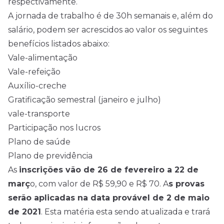
respectivamente.
A jornada de trabalho é de 30h semanais e, além do
salário, podem ser acrescidos ao valor os seguintes
benefícios listados abaixo:
Vale-alimentação
Vale-refeição
Auxílio-creche
Gratificação semestral (janeiro e julho)
vale-transporte
Participação nos lucros
Plano de saúde
Plano de previdência
As
inscrições vão de 26 de fevereiro a 22 de
març
o, com valor de R$ 59,90 e R$ 70. A
s provas
serão aplicadas na data provável de 2 de maio
de 2021
. Esta matéria esta sendo atualizada e trará