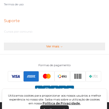
Termos de uso
Suporte
Cursos por concurso
Perguntas frequentes
Ver mais
Assinaturas
Fale conosco
Formas de pagamento
Principais Concursos
CNU
Utilizamos cookies para proporcionar aos nossos usuários a melhor
TCU
experiência no nosso site. Saiba mais sobre a utilização de cookies
em nossa
Política de Privacidade.
EBSERH