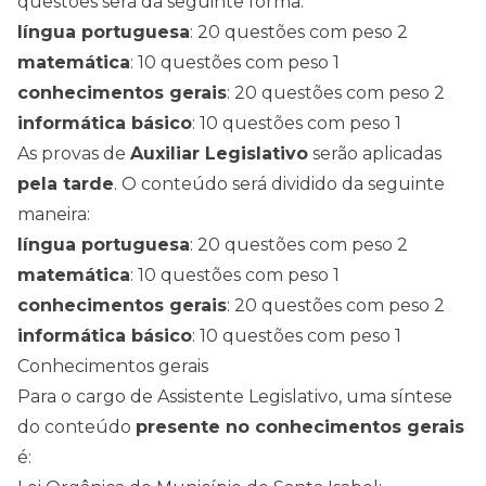
questões será da seguinte forma:
língua portuguesa
: 20 questões com peso 2
matemática
: 10 questões com peso 1
conhecimentos gerais
: 20 questões com peso 2
informática básico
: 10 questões com peso 1
As provas de
Auxiliar Legislativo
serão aplicadas
pela tarde
. O conteúdo será dividido da seguinte
maneira:
língua portuguesa
: 20 questões com peso 2
matemática
: 10 questões com peso 1
conhecimentos gerais
: 20 questões com peso 2
informática básico
: 10 questões com peso 1
Conhecimentos gerais
Para o cargo de Assistente Legislativo, uma síntese
do conteúdo
presente no conhecimentos gerais
é: