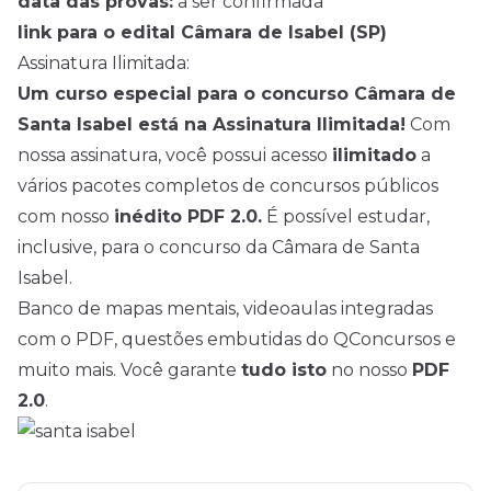
data das provas:
a ser confirmada
link para o edital Câmara de Isabel (SP)
Assinatura Ilimitada:
Um curso especial para o concurso Câmara de
Santa Isabel está na Assinatura Ilimitada!
Com
nossa assinatura, você possui acesso
ilimitado
a
vários pacotes completos de concursos públicos
com nosso
inédito PDF 2.0.
É possível estudar,
inclusive, para o concurso da Câmara de Santa
Isabel.
Banco de mapas mentais, videoaulas integradas
com o PDF, questões embutidas do QConcursos e
muito mais. Você garante
tudo isto
no nosso
PDF
2.0
.