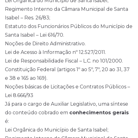
Lei Orgânica do Município de Santa Isabel;
Regimento Interno da Câmara Municipal de Santa
Isabel – Res. 26/83;
Estatuto dos Funcionários Públicos do Município de
Santa Isabel – Lei 616/70.
Noções de Direito Administrativo.
Lei de Acesso à Informação nº 12.527/2011.
Lei de Responsabilidade Fiscal – L.C. no 101/2000.
Constituição Federal (artigos 1º ao 5º, 7º, 20 ao 31, 37
e 38 e 165 ao 169).
Noções básicas de Licitações e Contratos Públicos –
Lei 8.666/93
Já para o cargo de Auxiliar Legislativo, uma síntese
do conteúdo cobrado em
conhecimentos gerais
é:
Lei Orgânica do Município de Santa Isabel;