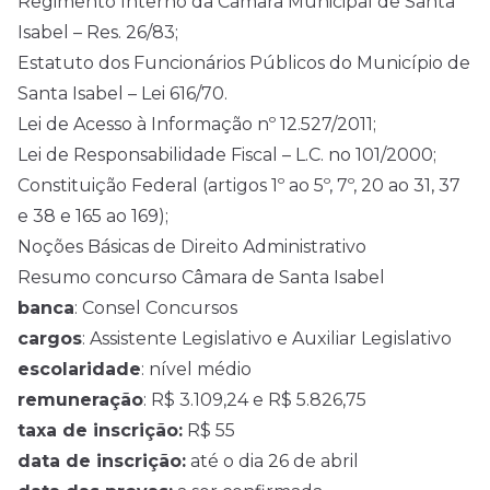
Regimento Interno da Câmara Municipal de Santa
Isabel – Res. 26/83;
Estatuto dos Funcionários Públicos do Município de
Santa Isabel – Lei 616/70.
Lei de Acesso à Informação nº 12.527/2011;
Lei de Responsabilidade Fiscal – L.C. no 101/2000;
Constituição Federal (artigos 1º ao 5º, 7º, 20 ao 31, 37
e 38 e 165 ao 169);
Noções Básicas de Direito Administrativo
Resumo concurso Câmara de Santa Isabel
banca
: Consel Concursos
cargos
: Assistente Legislativo e Auxiliar Legislativo
escolaridade
: nível médio
remuneração
: R$ 3.109,24 e R$ 5.826,75
taxa de inscrição:
R$ 55
data de inscrição:
até o dia 26 de abril