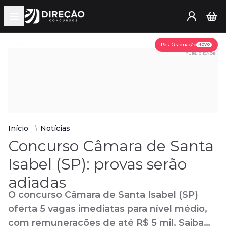
Open main menu
Assine já
Pós-Graduação
NOVO
PUBLICIDADE
Início
Notícias
Concurso Câmara de Santa
Isabel (SP): provas serão
adiadas
O concurso Câmara de Santa Isabel (SP)
oferta 5 vagas imediatas para nível médio,
com remunerações de até R$ 5 mil. Saiba