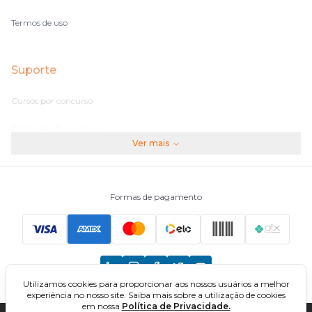
Termos de uso
Suporte
Cursos por concurso
Perguntas frequentes
Ver mais
Assinaturas
Fale conosco
Formas de pagamento
Principais Concursos
CNU
Utilizamos cookies para proporcionar aos nossos usuários a melhor
TCU
experiência no nosso site. Saiba mais sobre a utilização de cookies
em nossa
Política de Privacidade.