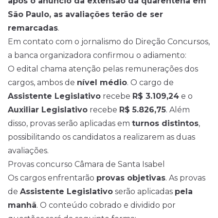
após o anúncio da extensão da quarentena em
São Paulo, as avaliações terão de ser
remarcadas
.
Em contato com o jornalismo do Direção Concursos,
a banca organizadora confirmou o adiamento:
O edital chama atenção pelas remunerações dos
cargos, ambos de
nível médio
. O cargo de
Assistente Legislativo
recebe
R$ 3.109,24
e o
Auxiliar Legislativo
recebe
R$ 5.826,75
. Além
disso, provas serão aplicadas em
turnos distintos
,
possibilitando os candidatos a realizarem as duas
avaliações.
Provas concurso Câmara de Santa Isabel
Os cargos enfrentarão
provas objetivas
. As provas
de
Assistente Legislativo
serão aplicadas
pela
manhã
. O conteúdo cobrado e dividido por