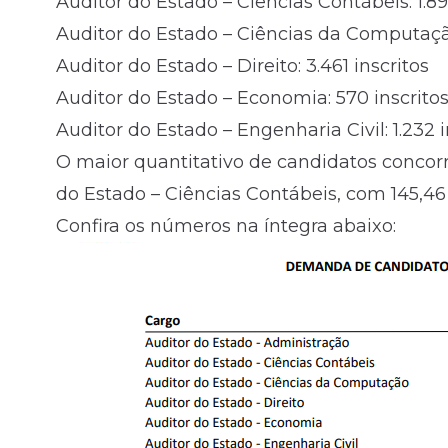
Auditor do Estado – Ciências Contábeis: 1.891
Auditor do Estado – Ciências da Computação
Auditor do Estado – Direito: 3.461 inscritos
Auditor do Estado – Economia: 570 inscrito
Auditor do Estado – Engenharia Civil: 1.232 i
O maior quantitativo de candidatos concor
do Estado – Ciências Contábeis, com 145,4
Confira os números na íntegra abaixo: