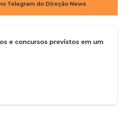
s no Telegram do Direção News
tos e concursos previstos em um