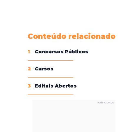
Conheça nossas assinaturas
Conteúdo relacionado
1
Concursos Públicos
2
Cursos
3
Editais Abertos
PUBLICIDADE