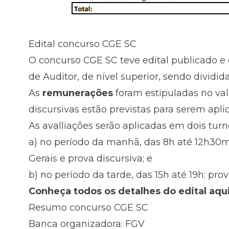
Edital concurso CGE SC
O concurso CGE SC teve
edital
publicado e 
de Auditor, de nível superior, sendo dividid
As
remunerações
foram estipuladas no valo
discursivas estão previstas para serem apli
As avalliações serão aplicadas em dois turn
a) no período da manhã, das 8h até 12h30m
Gerais e prova discursiva; e
b) no período da tarde, das 15h até 19h: pr
Conheça todos os detalhes do edital aqui
Resumo concurso CGE SC
Banca organizadora: FGV