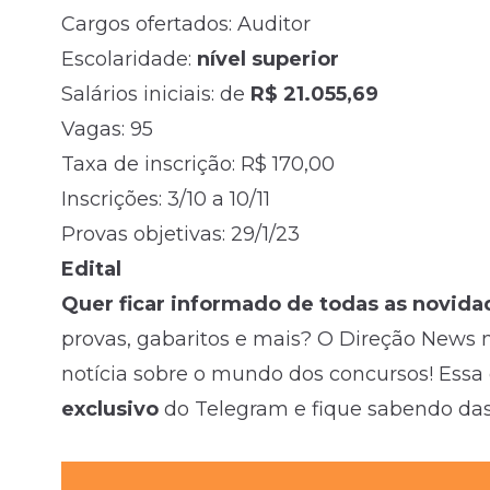
Cargos ofertados: Auditor
Escolaridade:
nível superior
Salários iniciais: de
R$ 21.055,69
Vagas: 95
Taxa de inscrição: R$ 170,00
Inscrições: 3/10 a 10/11
Provas objetivas: 29/1/23
Edital
Quer ficar informado de todas as novida
provas, gabaritos e mais? O Direção News 
notícia sobre o mundo dos concursos! Essa 
exclusivo
do Telegram e fique sabendo da