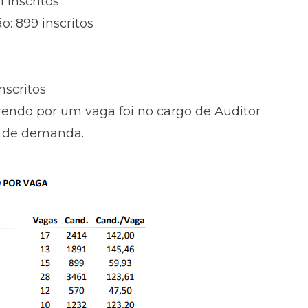
 inscritos
: 899 inscritos
s
nscritos
rendo por um vaga foi no cargo de Auditor
6 de demanda.