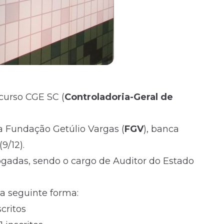
curso CGE SC (
Controladoria-Geral de
a Fundação Getúlio Vargas (
FGV
), banca
9/12).
ogadas, sendo o cargo de Auditor do Estado
a seguinte forma:
critos