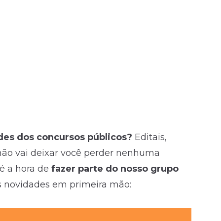
des dos concursos públicos?
Editais,
não vai deixar você perder nenhuma
é a hora de
fazer parte do nosso grupo
s novidades em primeira mão: