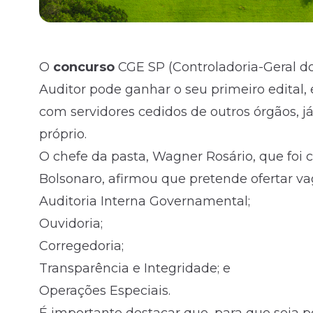
O
concurso
CGE SP (Controladoria-Geral do
Auditor pode ganhar o seu primeiro
edital
,
com servidores cedidos de outros órgãos, j
próprio.
O chefe da pasta, Wagner Rosário, que foi 
Bolsonaro, afirmou que pretende ofertar va
Auditoria Interna Governamental;
Ouvidoria;
Corregedoria;
Transparência e Integridade; e
Operações Especiais.