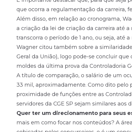
É importante destacar que, para que seja po
que ocorra a regulamentação da carreira, fei
Além disso, em relação ao cronograma, Wag
a criação da lei de criação da carreira até 
transcorra o período de 1 ano, ou seja, até 
Wagner citou também sobre a similaridade
Geral da União), logo pode-se concluir qu
moldes da última prova da Controladoria Ge
A título de comparação, o salário de um o
33 mil, aproximadamente. Como dito pelo p
proximidade de funções entre as Controlado
servidores da CGE SP sejam similares aos 
Quer ter um direcionamento para seus es
mais em como focar nos conteúdos? A área