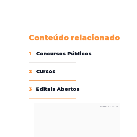
Conheça nossas assinaturas
Conteúdo relacionado
1
Concursos Públicos
2
Cursos
3
Editais Abertos
PUBLICIDADE