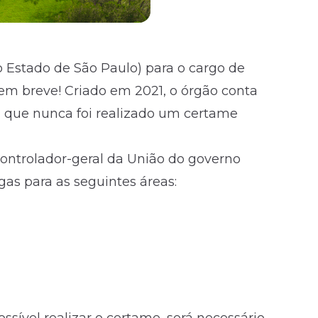
 Estado de São Paulo) para o cargo de
 em breve! Criado em 2021, o órgão conta
á que nunca foi realizado um certame
controlador-geral da União do governo
gas para as seguintes áreas: