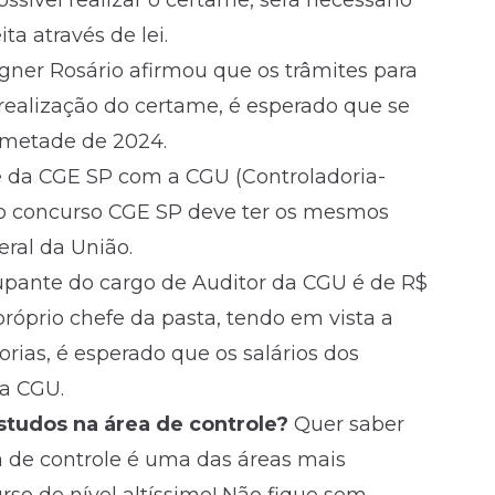
ssível realizar o certame, será necessário
ta através de lei.
ner Rosário afirmou que os trâmites para
a realização do certame, é esperado que se
a metade de 2024.
 da CGE SP com a CGU (Controladoria-
e o concurso CGE SP deve ter os mesmos
ral da União.
cupante do cargo de Auditor da CGU é de R$
róprio chefe da pasta, tendo em vista a
rias, é esperado que os salários dos
da CGU.
tudos na área de controle?
Quer saber
 de controle é uma das áreas mais