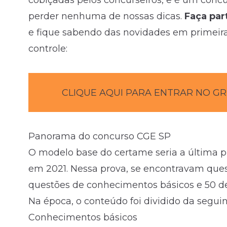
cobiçadas pelos concurseiros, e é um concu
perder nenhuma de nossas dicas.
Faça par
e fique sabendo das novidades em primeir
controle:
CLIQUE AQUI PARA ENTRAR NO G
Panorama do concurso CGE SP
O modelo base do certame seria a última p
em 2021. Nessa prova, se encontravam quest
questões de conhecimentos básicos e 50 de
Na época, o conteúdo foi dividido da seguin
Conhecimentos básicos