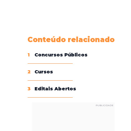
Conheça nossas assinaturas
Conteúdo relacionado
1
Concursos Públicos
2
Cursos
3
Editais Abertos
PUBLICIDADE