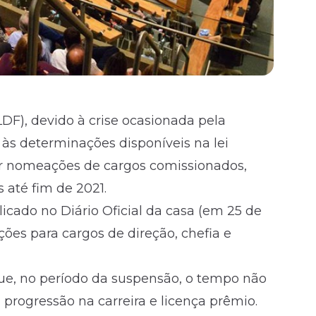
LDF), devido à crise ocasionada pela
s determinações disponíveis na lei
r nomeações de cargos comissionados,
 até fim de 2021.
icado no Diário Oficial da casa (em 25 de
ões para cargos de direção, chefia e
que, no período da suspensão, o tempo não
 progressão na carreira e licença prêmio.