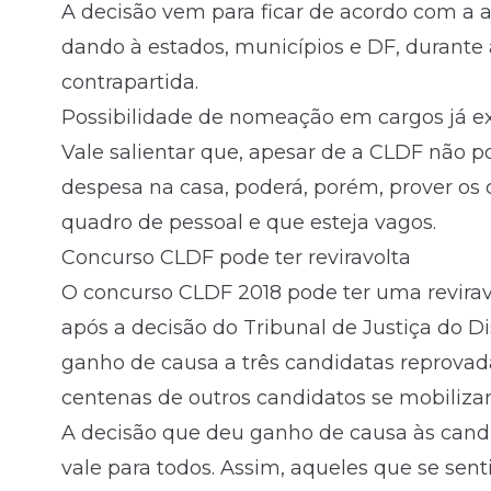
A decisão vem para ficar de acordo com a a
dando à estados, municípios e DF, durante
contrapartida.
Possibilidade de nomeação em cargos já ex
Vale salientar que, apesar de a CLDF não 
despesa na casa, poderá, porém, prover os c
quadro de pessoal e que esteja vagos.
Concurso CLDF pode ter reviravolta
O concurso CLDF 2018 pode ter uma revirav
após a decisão do Tribunal de Justiça do Dis
ganho de causa a três candidatas reprovada
centenas de outros candidatos se mobiliza
A decisão que deu ganho de causa às cand
vale para todos. Assim, aqueles que se sen