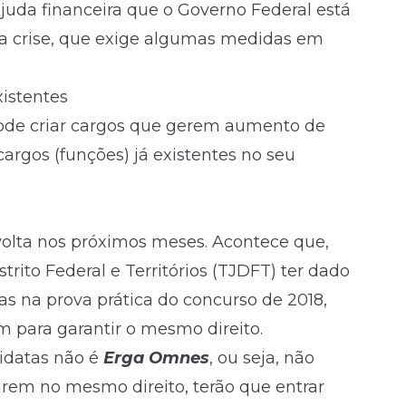
juda financeira que o Governo Federal está
 a crise, que exige algumas medidas em
istentes
pode criar cargos que gerem aumento de
argos (funções) já existentes no seu
olta nos próximos meses. Acontece que,
trito Federal e Territórios (TJDFT) ter dado
s na prova prática do concurso de 2018,
m para garantir o mesmo direito.
idatas não é
Erga Omnes
, ou seja, não
tirem no mesmo direito, terão que entrar