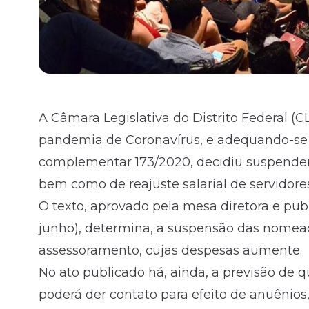
A Câmara Legislativa do Distrito Federal (C
pandemia de Coronavírus, e adequando-se à
complementar 173/2020, decidiu suspende
bem como de reajuste salarial de servidores
O texto, aprovado pela mesa diretora e publ
junho), determina, a suspensão das nomeaç
assessoramento, cujas despesas aumente.
No ato publicado há, ainda, a previsão de 
poderá der contato para efeito de anuênios,