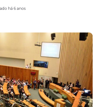
zado há 6 anos