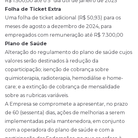
R$ 1.500,00 até o 5º dia útil de janeiro de
2025
Folha de Ticket Extra
Uma folha de ticket adicional (R$ 50,93) para os
meses de agosto a dezembro de 2024, para
empregados com remuneração até R$ 7.300,00
Plano de Saúde
Alteração do regulamento do plano de saúde cujos
valores serão destinados à redução da
coparticipação; isenção de cobrança sobre
quimioterapia, radioterapia, hemodiálise e home-
care; e a extinção de cobrança de mensalidade
sobre as rubricas variáveis.
A Empresa se compromete a apresentar, no prazo
de 60 (sessenta) dias, ações de melhorias a serem
implementadas pela mantenedora, em conjunto
com a operadora do plano de saúde e com a