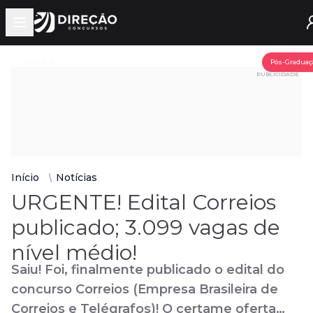
Open main menu
Assine já
Pós-Graduaç
PUBLICIDADE
Início
Notícias
URGENTE! Edital Correios
publicado; 3.099 vagas de
nível médio!
Saiu! Foi, finalmente publicado o edital do
concurso Correios (Empresa Brasileira de
Correios e Telégrafos)! O certame oferta