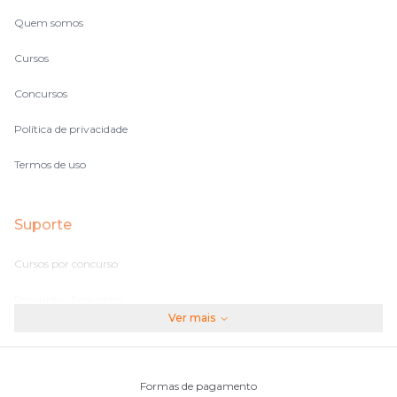
Quem somos
Cursos
Concursos
Política de privacidade
Termos de uso
Suporte
Cursos por concurso
Perguntas frequentes
Ver mais
Assinaturas
Fale conosco
Formas de pagamento