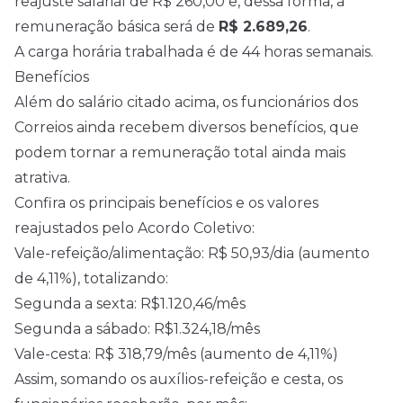
reajuste salarial de R$ 260,00 e, dessa forma, a
remuneração básica será de
R$ 2.689,26
.
A carga horária trabalhada é de 44 horas semanais.
Benefícios
Além do salário citado acima, os funcionários dos
Correios ainda recebem diversos benefícios, que
podem tornar a remuneração total ainda mais
atrativa.
Confira os principais benefícios e os valores
reajustados pelo Acordo Coletivo:
Vale-refeição/alimentação: R$ 50,93/dia (aumento
de 4,11%), totalizando:
Segunda a sexta: R$1.120,46/mês
Segunda a sábado: R$1.324,18/mês
Vale-cesta: R$ 318,79/mês (aumento de 4,11%)
Assim, somando os auxílios-refeição e cesta, os