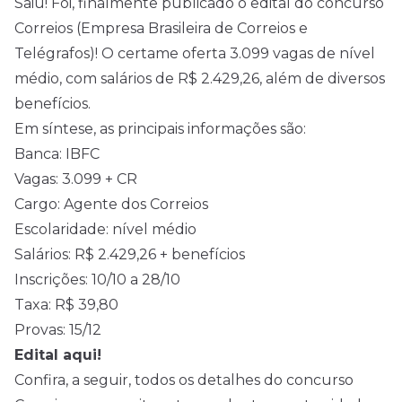
Saiu! Foi, finalmente publicado o
edital
do concurso
Correios (Empresa Brasileira de Correios e
Telégrafos)! O certame oferta 3.099 vagas de
nível
médio
, com salários de R$ 2.429,26, além de diversos
benefícios.
Em síntese, as principais informações são:
Banca: IBFC
Vagas: 3.099 + CR
Cargo: Agente dos Correios
Escolaridade: nível médio
Salários: R$ 2.429,26 + benefícios
Inscrições: 10/10 a 28/10
Taxa: R$ 39,80
Provas: 15/12
Edital aqui!
Confira, a seguir, todos os detalhes do concurso