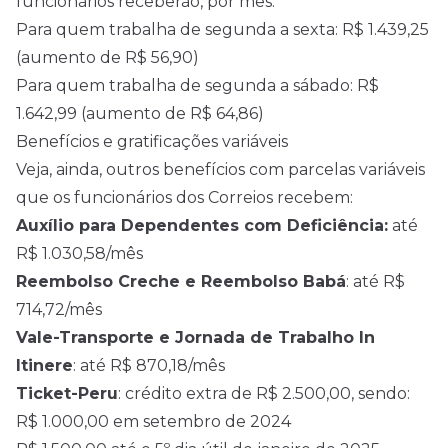
funcionários receberão, por mês:
Para quem trabalha de segunda a sexta: R$ 1.439,25
(aumento de R$ 56,90)
Para quem trabalha de segunda a sábado: R$
1.642,99 (aumento de R$ 64,86)
Benefícios e gratificações variáveis
Veja, ainda, outros benefícios com parcelas variáveis
que os funcionários dos Correios recebem:
Auxílio para Dependentes com Deficiência:
até
R$ 1.030,58/mês
Reembolso Creche e Reembolso Babá
: até R$
714,72/mês
Vale-Transporte e Jornada de Trabalho In
Itinere
: até R$ 870,18/mês
Ticket-Peru
: crédito extra de R$ 2.500,00, sendo:
R$ 1.000,00 em setembro de 2024